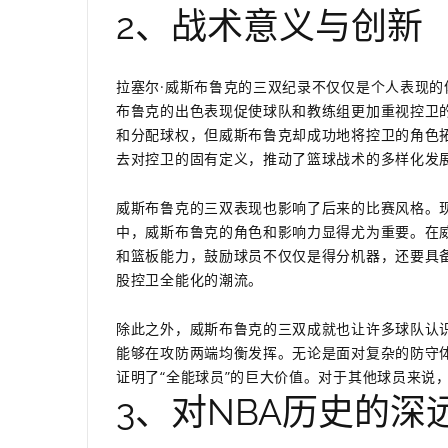
2、战术意义与创新
拉塞尔·威斯布鲁克的三双纪录不仅仅是个人表现的
布鲁克的出色表现促使球队和教练组更加重视控卫
和分配球权，但威斯布鲁克却成功地将控卫的角色
去对控卫的固有定义，推动了篮球战术的多样化发
威斯布鲁克的三双表现也影响了后来的比赛风格。
中，威斯布鲁克的角色和影响力显得尤为重要。在
和篮板能力，鼓励球员不仅仅是得分机器，还要具
股控卫全能化的潮流。
除此之外，威斯布鲁克的三双成就也让许多球队认
能够在攻防两端均衡发挥。无论是面对复杂的防守
证明了“全能球员”的巨大价值。对于其他球员来说
3、对NBA历史的深