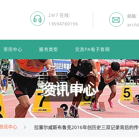
24/7 在线
邮箱
13594780196
arch
资讯中心
服务类型
交流PA电子官网
资讯中心
资讯中心
拉塞尔威斯布鲁克2016年创历史三双记录背后的