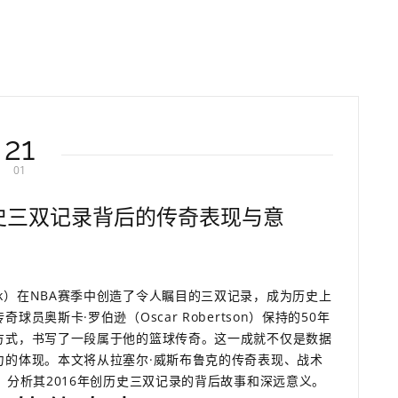
21
01
历史三双记录背后的传奇表现与意
tbrook）在NBA赛季中创造了令人瞩目的三双记录，成为历史上
奥斯卡·罗伯逊（Oscar Robertson）保持的50年
方式，书写了一段属于他的篮球传奇。这一成就不仅是数据
力的体现。本文将从拉塞尔·威斯布鲁克的传奇表现、战术
，分析其2016年创历史三双记录的背后故事和深远意义。