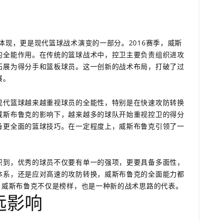
体现，更是现代篮球战术演变的一部分。2016赛季，威斯
的全能作用。在传统的篮球战术中，控卫主要负责组织进攻
拓展为得分手和篮板球员。这一创新的战术布局，打破了过
展。
现代篮球越来越重视球员的全能性，特别是在快速攻防转换
威斯布鲁克的影响下，越来越多的球队开始重视控卫的得分
备更全面的篮球技巧。在一定程度上，威斯布鲁克引领了一
识到，优秀的球员不仅要有单一的强项，更要具备多面性，
体系，还是应对高速的攻防转换，威斯布鲁克的全面能力都
，威斯布鲁克不仅是榜样，也是一种新的战术思路的代表。
远影响