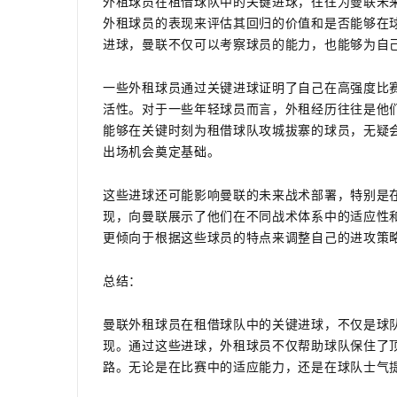
外租球员在租借球队中的关键进球，往往为曼联未
外租球员的表现来评估其回归的价值和是否能够在
进球，曼联不仅可以考察球员的能力，也能够为自
一些外租球员通过关键进球证明了自己在高强度比
活性。对于一些年轻球员而言，外租经历往往是他
能够在关键时刻为租借球队攻城拔寨的球员，无疑
出场机会奠定基础。
这些进球还可能影响曼联的未来战术部署，特别是
现，向曼联展示了他们在不同战术体系中的适应性
更倾向于根据这些球员的特点来调整自己的进攻策
总结：
曼联外租球员在租借球队中的关键进球，不仅是球
现。通过这些进球，外租球员不仅帮助球队保住了
路。无论是在比赛中的适应能力，还是在球队士气