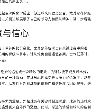
颖而出的原因之一。
立起更深的化学反应，促进球队的默契配合。尤其是在保级
通过关键进球展示了自己的领导力和团队精神，进一步增强
气与信心
超于单纯的比分变化。尤其是外租球员在关键比赛中的进
长期的保级斗争中，球队难免会遭遇低谷期，士气低落时，
斗志。
脚绝妙的远射或一次精妙的助攻，为球队扳平或反超比分，
球员的一种激励。在球员心理承受极大压力的情况下，能够
效应。队友们对外租球员的依赖性和信任度会因此提升，进
支持尤为重要。外租球员在关键时刻进球后，球迷的热烈欢
们感受到来自外界的激励。此时，球迷的情感和球队的胜利