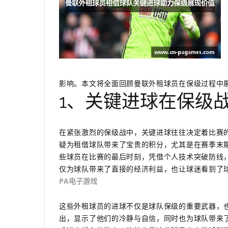
影响。本文将全面回顾曼联外租球员在保级过程中
1、关键进球在保级
在紧张激烈的保级战中，关键进球往往决定着比赛
疑为租借球队带来了宝贵的积分，尤其是在赛季末
些球员在比赛的最后时刻，凭借个人技术突破防线
仅为球队带来了直接的经济利益，也让球迷看到了
PA电子游戏
这些外租球员的进球不仅是球队保级的重要武器，
出，显示了他们的冷静与自信，同时也为球队带来