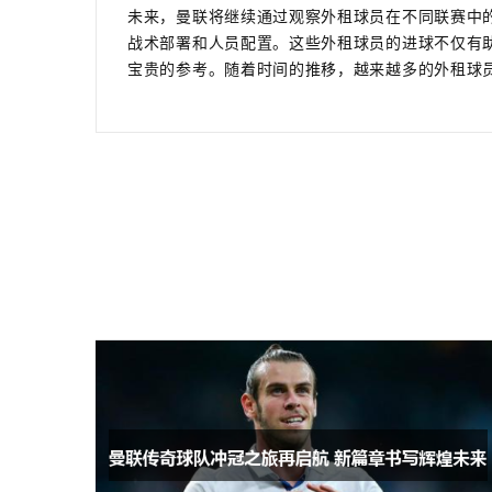
未来，曼联将继续通过观察外租球员在不同联赛中
战术部署和人员配置。这些外租球员的进球不仅有
宝贵的参考。随着时间的推移，越来越多的外租球