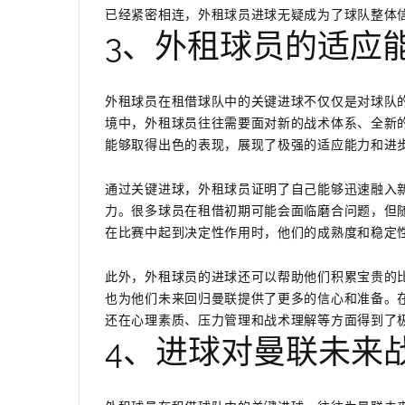
已经紧密相连，外租球员进球无疑成为了球队整体
3、外租球员的适应
外租球员在租借球队中的关键进球不仅仅是对球队
境中，外租球员往往需要面对新的战术体系、全新
能够取得出色的表现，展现了极强的适应能力和进
通过关键进球，外租球员证明了自己能够迅速融入
力。很多球员在租借初期可能会面临磨合问题，但
在比赛中起到决定性作用时，他们的成熟度和稳定
此外，外租球员的进球还可以帮助他们积累宝贵的
也为他们未来回归曼联提供了更多的信心和准备。
还在心理素质、压力管理和战术理解等方面得到了
4、进球对曼联未来