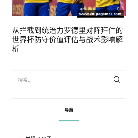
从拦截到统治力罗德里对阵拜仁的
世界杯防守价值评估与战术影响解
析
搜索...
导航