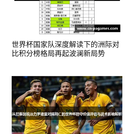
世界杯国家队深度解读下的洲际对
比积分榜格局再起波澜新局势