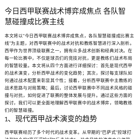
今日西甲联赛战术博弈成焦点 各队智
慧碰撞成比赛主线
本文将以“今日西甲联赛战术博弈成焦点，各队智慧碰撞成比赛主
线”为主题，对西甲联赛中的战术对抗和教练智慧进行深入剖析。
西甲作为世界顶级联赛之一，拥有众多战术创新和经典对决。在
每一轮比赛中，不仅是球员们的竞技对抗，更是教练们战术布局
的智慧较量。本文将从四个方面进行详细探讨：首先是现代西甲
的战术演变，分析西甲战术的变化趋势；其次，探讨每支球队如
何通过战术配置来彰显其个性；接着，分析西甲联赛中主教练的
战术思路与对局策略；最后，讨论西甲联赛中不同战术风格的碰
撞与对抗，如何促进了联赛的整体发展与提升。通过这些方面的
探讨，我们可以更全面地理解西甲联赛中的战术博弈，领略教练
们的智慧碰撞。
1、现代西甲战术演变的趋势
西甲联赛经历了多个时代的战术变革。从早期的“巴萨式”控球打