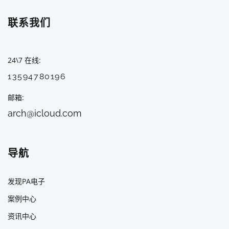
联系我们
24\7 在线
13594780196
邮箱
arch@icloud.com
导航
发现PA电子
案例中心
资讯中心