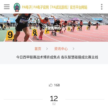
资讯中心
首页
资讯中心
今日西甲联赛战术博弈成焦点 各队智慧碰撞成比赛主线
168
12
02