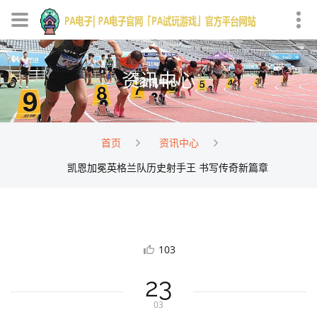
资讯中心
首页
资讯中心
凯恩加冕英格兰队历史射手王 书写传奇新篇章
103
23
03