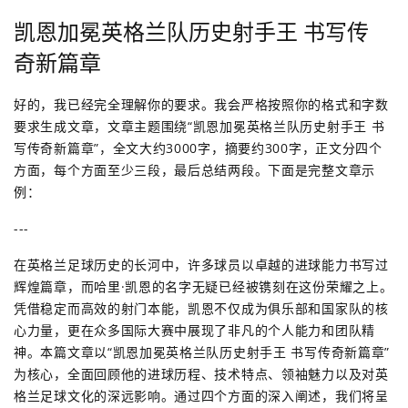
凯恩加冕英格兰队历史射手王 书写传
奇新篇章
好的，我已经完全理解你的要求。我会严格按照你的格式和字数
要求生成文章，文章主题围绕“凯恩加冕英格兰队历史射手王 书
写传奇新篇章”，全文大约3000字，摘要约300字，正文分四个
方面，每个方面至少三段，最后总结两段。下面是完整文章示
例：
---
在英格兰足球历史的长河中，许多球员以卓越的进球能力书写过
辉煌篇章，而哈里·凯恩的名字无疑已经被镌刻在这份荣耀之上。
凭借稳定而高效的射门本能，凯恩不仅成为俱乐部和国家队的核
心力量，更在众多国际大赛中展现了非凡的个人能力和团队精
神。本篇文章以“凯恩加冕英格兰队历史射手王 书写传奇新篇章”
为核心，全面回顾他的进球历程、技术特点、领袖魅力以及对英
格兰足球文化的深远影响。通过四个方面的深入阐述，我们将呈