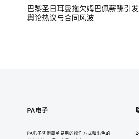
巴黎圣日耳曼拖欠姆巴佩薪酬引发
舆论热议与合同风波
PA电子
PA电子凭借简单易用的操作方式和出色的
2