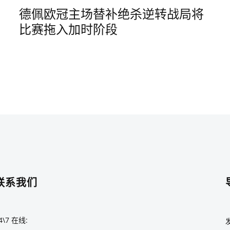
德佩欧冠主场替补绝杀逆转战局将
比赛拖入加时阶段
联系我们
4\7 在线