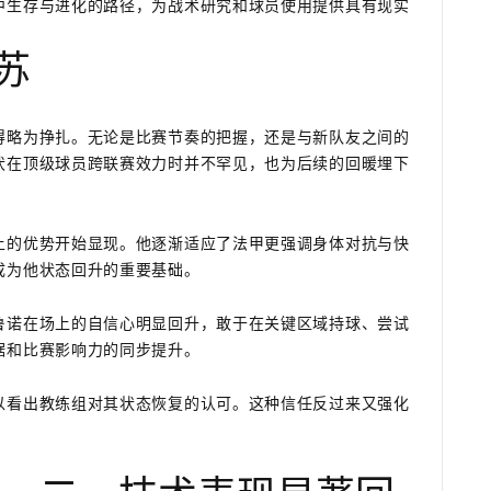
中生存与进化的路径，为战术研究和球员使用提供具有现实
苏
得略为挣扎。无论是比赛节奏的把握，还是与新队友之间的
伏在顶级球员跨联赛效力时并不罕见，也为后续的回暖埋下
上的优势开始显现。他逐渐适应了法甲更强调身体对抗与快
成为他状态回升的重要基础。
鲁诺在场上的自信心明显回升，敢于在关键区域持球、尝试
据和比赛影响力的同步提升。
以看出教练组对其状态恢复的认可。这种信任反过来又强化