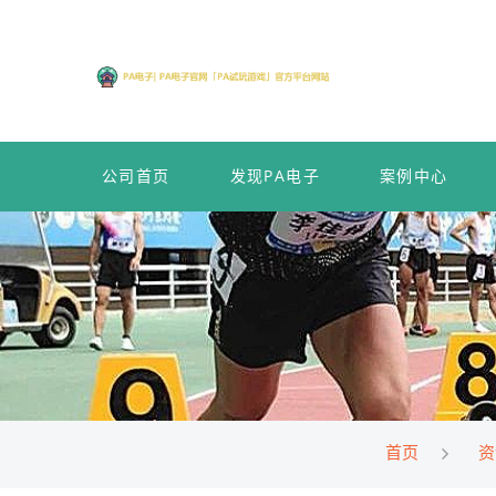
公司首页
发现PA电子
案例中心
首页
资