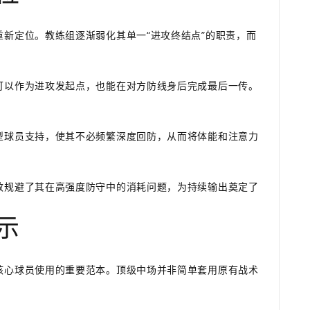
新定位。教练组逐渐弱化其单一“进攻终结点”的职责，而
可以作为进攻发起点，也能在对方防线身后完成最后一传。
型球员支持，使其不必频繁深度回防，从而将体能和注意力
效规避了其在高强度防守中的消耗问题，为持续输出奠定了
示
核心球员使用的重要范本。顶级中场并非简单套用原有战术
。