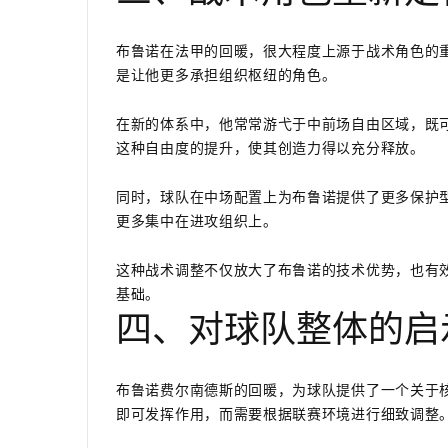
布鲁诺在法甲的回暖，很大程度上源于战术角色的重
是让他更多承担组织枢纽的角色。
在新的体系中，他常常游弋于中前场自由区域，既
这种自由度的提升，使其创造力得以充分释放。
同时，球队在中场配置上为布鲁诺提供了更多保护
更多集中在进攻组织上。
这种战术调整不仅放大了布鲁诺的技术优势，也有
基础。
四、对球队整体的启
布鲁诺费尔南德斯的回暖，为球队提供了一个关于
即可发挥作用，而需要根据联赛环境进行细致调整