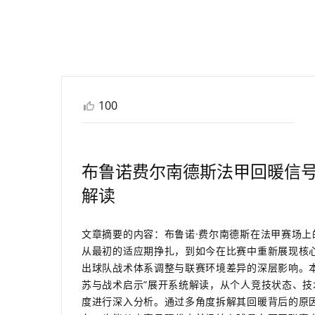
100
布鲁诺费尔南德斯法甲回暖信
解读
文章摘要的内容：布鲁诺·费尔南德斯在法甲赛场
从最初的适应期挣扎，到如今在比赛中重新展现核
出球队战术体系调整与联赛环境差异的深层影响。
苏与战术启示”展开系统解读，从个人竞技状态、
度进行深入分析。通过多角度拆解其回暖背后的原