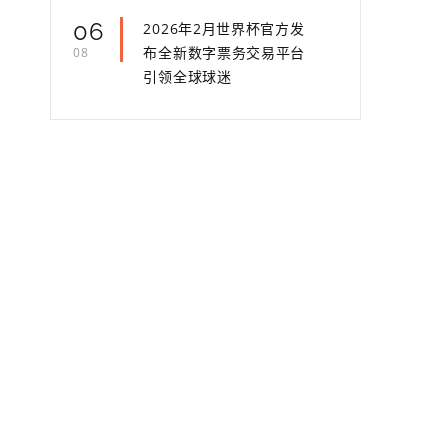
06
2026年2月世界杯官方发
布全新数字票务交易平台
08
引领全球球迷