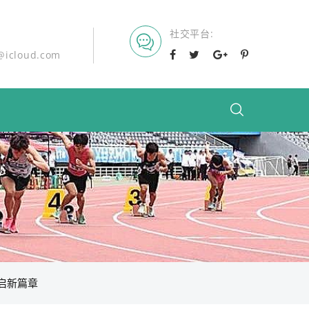
社交平台
@icloud.com
启新篇章