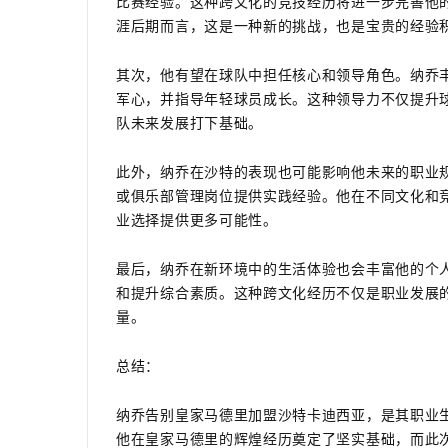
比赛经验。这种跨文化的竞技经历将进一步完善他
涯后期而言，这是一种新的挑战，也是宝贵的经验
其次，他有望在球队中担任核心和领导角色。纳乔
军心，并指导年轻球员成长。这种领导力不仅提升
队未来发展打下基础。
此外，纳乔在沙特的表现也可能影响他未来的职业
或俱乐部管理岗位提供实践经验。他在不同文化和
业选择提供更多可能性。
最后，纳乔在新环境中的生活体验也会丰富他的个
和提升综合素质。这种跨文化经历不仅是职业发展
量。
总结：
纳乔告别皇家马德里加盟沙特卡迪西亚，是其职业
他在皇家马德里的辉煌经历奠定了坚实基础，而此