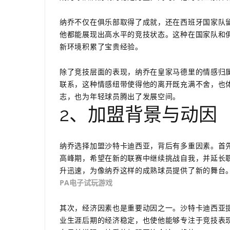
纳乔不仅在俱乐部取得了成就，还在西班牙国家队
他都能展现出高水平的竞技状态。这种在国家队和
新环境积累了宝贵经验。
除了竞技层面的表现，纳乔在皇家马德里的情感归
联系，这种情感纽带使得他的离开既充满不舍，也
志，也为年轻球员腾出了发展空间。
2、加盟背景与动因
纳乔选择加盟沙特卡迪西亚，背后有多重因素。首
高峰期，希望在新的联赛中继续挑战自我，并延长
升迅速，为像纳乔这样的成熟球员提供了新的舞台
PA电子试玩游戏
其次，经济因素也是重要动因之一。沙特卡迪西亚
业生涯后期的经济稳定，也使他能够专注于竞技表