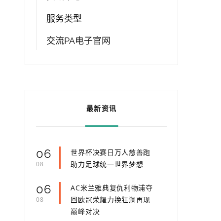
服务类型
交流PA电子官网
最新资讯
06
世界杯决赛日万人慈善跑
助力足球统一世界梦想
08
06
AC米兰雅典复仇利物浦夺
回欧冠荣耀力挽狂澜再现
08
巅峰对决