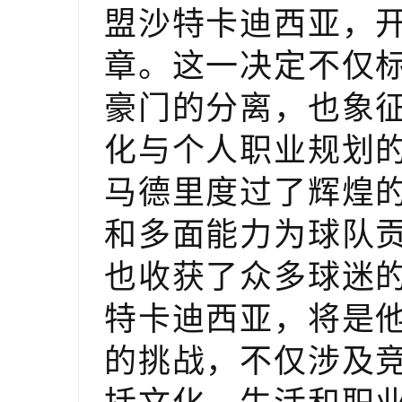
盟沙特卡迪西亚，
章。这一决定不仅
豪门的分离，也象
化与个人职业规划
马德里度过了辉煌
和多面能力为球队
也收获了众多球迷
特卡迪西亚，将是
的挑战，不仅涉及