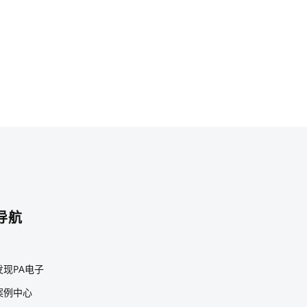
导航
发现PA电子
案例中心