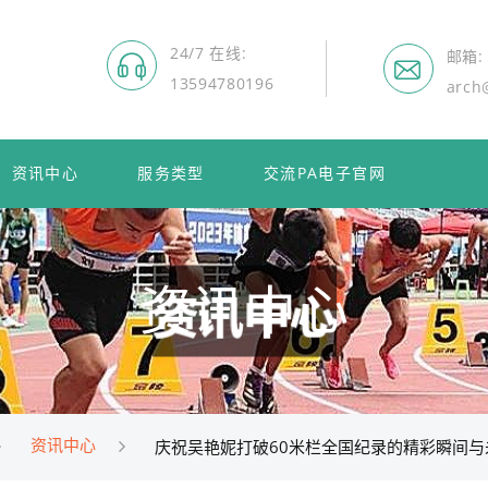
24/7 在线
邮箱
13594780196
arch
资讯中心
服务类型
交流PA电子官网
资讯中心
资讯中心
庆祝吴艳妮打破60米栏全国纪录的精彩瞬间与