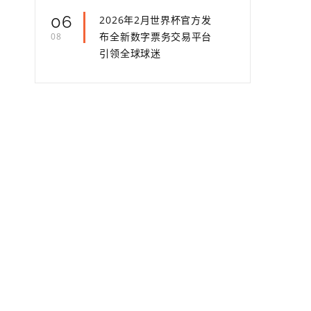
06
2026年2月世界杯官方发
布全新数字票务交易平台
08
引领全球球迷