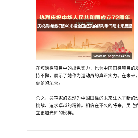
在短跑栏项目中的出色实力，也为中国田径项目的
持不懈，展示了她作为运动员的真正实力。在未来
更多的荣誉。
总之，吴艳妮的表现为中国田径的未来注入了新的
挑战、追求卓越的精神。相信在不久的将来，吴艳
立更加光辉的榜样。