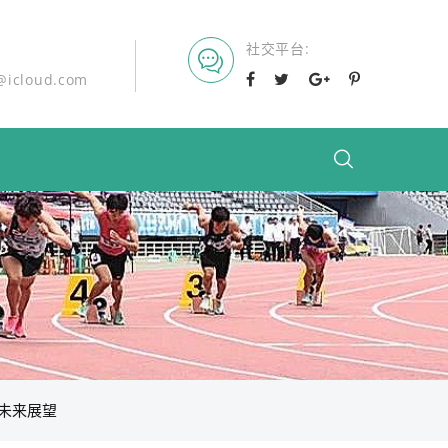
社交平台
@icloud.com
未来展望