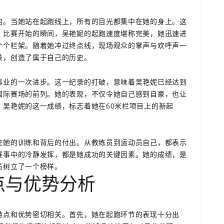
的。当她站在起跑线上，所有的目光都集中在她的身上。这
。比赛开始的瞬间，吴艳妮的起跑速度堪称完美，她迅速进
个个栏架。随着她冲过终点线，现场观众的掌声与欢呼声一
录，创造了属于自己的历史。
事业的一次进步。这一纪录的打破，意味着吴艳妮已经达到
国际赛场的前列。她的表现，不仅令她自己感到自豪，也让
。吴艳妮的这一成绩，标志着她在60米栏项目上的新起
注她的训练和背后的付出。从教练员到运动员自己，都表示
赛事中的冷静发挥，都是她成功的关键因素。她的成绩，是
员树立了一个榜样。
点与优势分析
特点和优势密切相关。首先，她在起跑环节的表现十分出