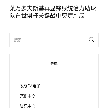
莱万多夫斯基再显锋线统治力助球
队在世俱杯关键战中奠定胜局
搜索...
导航
发现PA电子
案例中心
资讯中心