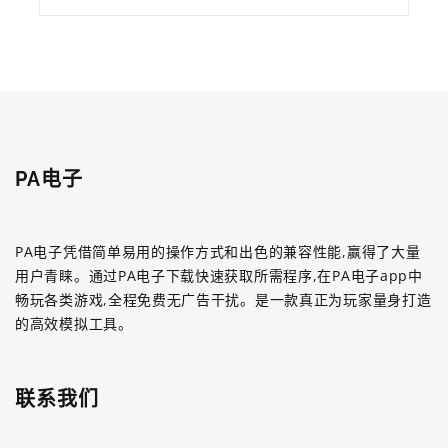
PA电子
PA电子凭借简单易用的操作方式和出色的兼容性能,赢得了大量
用户青睐。通过PA电子下载快速获取所需程序,在PA电子app中
畅玩各类游戏,全程免费无广告干扰。是一款真正为玩家量身打造
的高效模拟工具。
联系我们