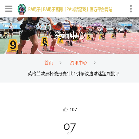
资讯中心
首页
资讯中心
英格兰欧洲杯战丹麦1比1引争议遭球迷猛烈批评
107
07
04