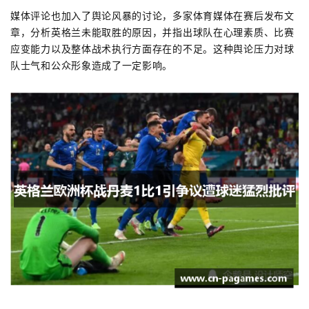
媒体评论也加入了舆论风暴的讨论，多家体育媒体在赛后发布文
章，分析英格兰未能取胜的原因，并指出球队在心理素质、比赛
应变能力以及整体战术执行方面存在的不足。这种舆论压力对球
队士气和公众形象造成了一定影响。