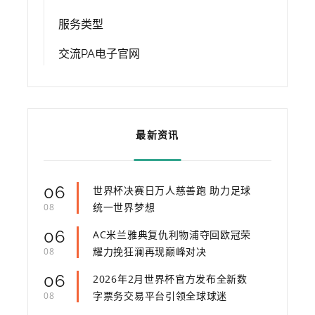
服务类型
交流PA电子官网
最新资讯
06
世界杯决赛日万人慈善跑 助力足球
统一世界梦想
08
06
AC米兰雅典复仇利物浦夺回欧冠荣
耀力挽狂澜再现巅峰对决
08
06
2026年2月世界杯官方发布全新数
字票务交易平台引领全球球迷
08