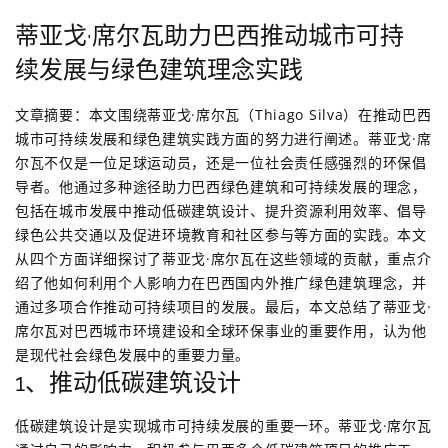
蒂亚戈·席尔瓦助力巴西推动城市可持
续发展与绿色建筑理念实践
文章摘要：本文围绕蒂亚戈·席尔瓦（Thiago Silva）在推动巴西
城市可持续发展和绿色建筑实践方面的努力进行阐述。蒂亚戈·席
尔瓦不仅是一位足球运动员，还是一位社会责任感强烈的环保倡
导者。他通过多种途径助力巴西绿色建筑和可持续发展的理念，
包括在城市发展中推动低碳建筑设计、提升资源利用效率、倡导
绿色公共交通以及促进环境教育和社区参与等方面的实践。本文
从四个方面详细探讨了蒂亚戈·席尔瓦在这些领域的贡献，重点介
绍了他如何利用个人影响力在巴西国内外推广绿色建筑理念，并
通过多项合作推动可持续项目的发展。最后，本文总结了蒂亚戈·
席尔瓦对巴西城市环境建设和全球环保事业的重要作用，认为他
是现代社会绿色发展中的重要力量。
1、推动低碳建筑设计
低碳建筑设计是实现城市可持续发展的重要一环。蒂亚戈·席尔瓦