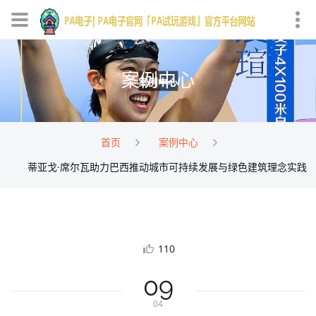
案例中心
首页
案例中心
蒂亚戈·席尔瓦助力巴西推动城市可持续发展与绿色建筑理念实践
110
09
04