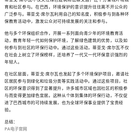
育和社区参与。在巴西，环境保护的意识提升往往离不开公众的
广泛参与。蒂亚戈·席尔瓦利用自己的知名度，积极参与到各种环
保教育活动中，激发公众对可持续发展的关注和参与。
他与多个环保组织合作，开展一系列面向青少年的环境教育活
动，教育年轻一代如何保护环境，了解绿色建筑的优势，以及如
何参与到社区的环保行动中。通过这些活动，蒂亚戈·席尔瓦不仅
在社会上树立了环保榜样，还培养了一代又一代环保意识强烈的
年轻人。
在社区层面，蒂亚戈·席尔瓦也发起了多个环境保护项目，邀请社
区居民参与到绿化和垃圾分类等实践活动中。通过这些项目，社
区的环保意识得到了显著提升，许多城市区域也因社区的积极参
与而变得更加绿色宜居。这种从个体到集体的环保行动，不仅促
进了巴西城市的可持续发展，也为全球环保事业提供了宝贵经
验。
总结：
PA电子官网