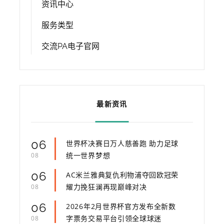
资讯中心
服务类型
交流PA电子官网
最新资讯
06
世界杯决赛日万人慈善跑 助力足球
统一世界梦想
08
06
AC米兰雅典复仇利物浦夺回欧冠荣
耀力挽狂澜再现巅峰对决
08
06
2026年2月世界杯官方发布全新数
字票务交易平台引领全球球迷
08