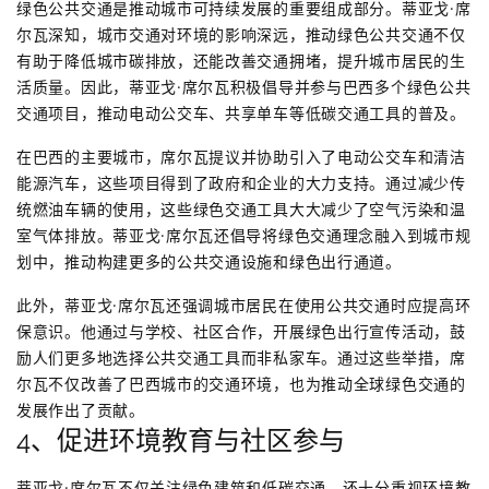
绿色公共交通是推动城市可持续发展的重要组成部分。蒂亚戈·席
尔瓦深知，城市交通对环境的影响深远，推动绿色公共交通不仅
有助于降低城市碳排放，还能改善交通拥堵，提升城市居民的生
活质量。因此，蒂亚戈·席尔瓦积极倡导并参与巴西多个绿色公共
交通项目，推动电动公交车、共享单车等低碳交通工具的普及。
在巴西的主要城市，席尔瓦提议并协助引入了电动公交车和清洁
能源汽车，这些项目得到了政府和企业的大力支持。通过减少传
统燃油车辆的使用，这些绿色交通工具大大减少了空气污染和温
室气体排放。蒂亚戈·席尔瓦还倡导将绿色交通理念融入到城市规
划中，推动构建更多的公共交通设施和绿色出行通道。
此外，蒂亚戈·席尔瓦还强调城市居民在使用公共交通时应提高环
保意识。他通过与学校、社区合作，开展绿色出行宣传活动，鼓
励人们更多地选择公共交通工具而非私家车。通过这些举措，席
尔瓦不仅改善了巴西城市的交通环境，也为推动全球绿色交通的
发展作出了贡献。
4、促进环境教育与社区参与
蒂亚戈·席尔瓦不仅关注绿色建筑和低碳交通，还十分重视环境教