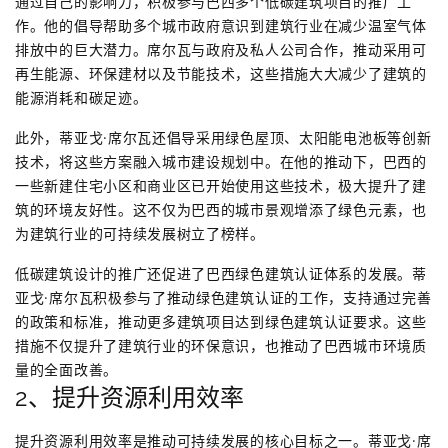
通过自己的影响力，积极参与巴西多个低碳建筑项目的推广工
作。他的倡导帮助多个城市政府意识到建筑行业在减少温室气体
排放中的巨大潜力。席尔瓦与政府及私人公司合作，推动采用可
再生能源、环保建材以及节能技术，这些措施大大减少了建筑的
能源消耗和碳足迹。
此外，蒂亚戈·席尔瓦还倡导采用绿色屋顶、太阳能电池板等创新
技术，将这些方案融入城市建设规划中。在他的推动下，巴西的
一些新建住宅小区和商业区已开始使用这些技术，极大提升了建
筑的环境友好性。这不仅为巴西的城市景观增添了绿色元素，也
为建筑行业的可持续发展树立了榜样。
低碳建筑设计的推广还促进了巴西绿色建筑认证体系的发展。蒂
亚戈·席尔瓦积极参与了推动绿色建筑认证的工作，支持通过完善
的政策和标准，推动更多建筑项目达到绿色建筑认证要求。这些
措施不仅提升了建筑行业的环保意识，也推动了巴西城市环境质
量的全面改善。
2、提升资源利用效率
提升资源利用效率是推动可持续发展的核心目标之一。蒂亚戈·席