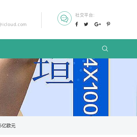
社交平台
@icloud.com
5亿欧元