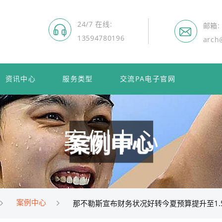
24/7 在线
邮箱
13594780196
arch
资讯中心
服务类型
交流PA电子官网
案例中心
案例中心
那不勒斯宣布财务状况好转今夏预算提升至1.