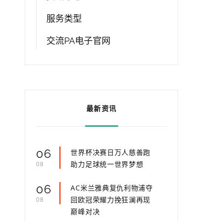
服务类型
交流PA电子官网
最新资讯
06
世界杯决赛日万人慈善跑
助力足球统一世界梦想
08
06
AC米兰雅典复仇利物浦夺
回欧冠荣耀力挽狂澜再现
08
巅峰对决