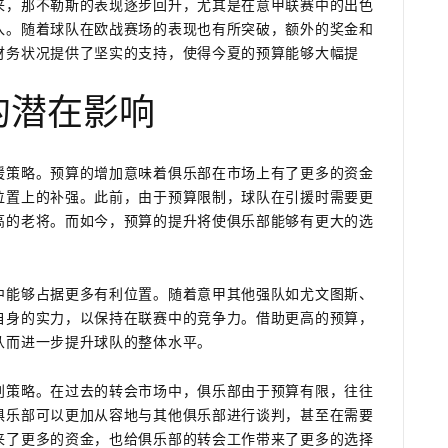
来，那不勒斯的表现逐步回升，尤其是在意甲联赛中的出色
入。随着球队在欧战赛场的表现也有所突破，额外的奖金和
财务状况提供了坚实的支持，使得今夏的预算能够大幅提
的潜在影响
援策略。预算的增加意味着俱乐部在市场上有了更多的资金
位置上的补强。此前，由于预算限制，球队在引援时需要更
高的老将。而如今，预算的提升将使俱乐部能够有更大的选
中能够占据更多有利位置。随着意甲其他强队如尤文图斯、
自身的实力，以保持在联赛中的竞争力。借助更高的预算，
从而进一步提升球队的整体水平。
判策略。在过去的转会市场中，俱乐部由于预算有限，往往
俱乐部可以更加从容地与其他俱乐部进行谈判，甚至在需要
来了更多的资金，也给俱乐部的转会工作带来了更多的选择