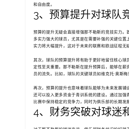
和自由度。
3、预算提升对球队
预算的提升无疑会直接增强那不勒斯的竞技实力。
多实力强大的球员，尤其是在需要补强的关键位置
实力将大幅提升，这对于未来的联赛和欧战征程无
其次，球队的预算提升将有助于更好地留住核心球
定性至关重要。那不勒斯在提升预算后，能够在薪
员的流失。比如，球队的关键球员如维克托·奥斯
再次，预算的提升也意味着球队能够为未来发展铺
还可以投入更多资金于青训系统的建设。通过加强
比赛中保持稳定的竞争力，同时为俱乐部的长期发
4、财务突破对球迷