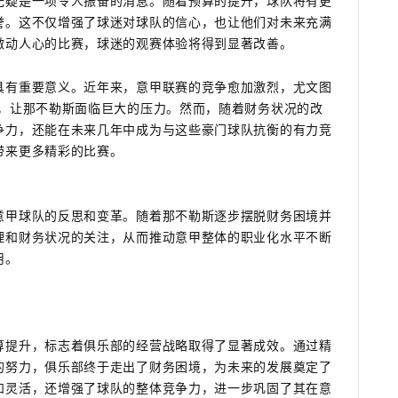
无疑是一项令人振奋的消息。随着预算的提升，球队将有更
誉。这不仅增强了球迷对球队的信心，也让他们对未来充满
激动人心的比赛，球迷的观赛体验将得到显著改善。
具有重要意义。近年来，意甲联赛的竞争愈加激烈，尤文图
起，让那不勒斯面临巨大的压力。然而，随着财务状况的改
争力，还能在未来几年中成为与这些豪门球队抗衡的有力竞
带来更多精彩的比赛。
意甲球队的反思和变革。随着那不勒斯逐步摆脱财务困境并
理和财务状况的关注，从而推动意甲整体的职业化水平不断
用。
算提升，标志着俱乐部的经营战略取得了显著成效。通过精
的努力，俱乐部终于走出了财务困境，为未来的发展奠定了
和灵活，还增强了球队的整体竞争力，进一步巩固了其在意