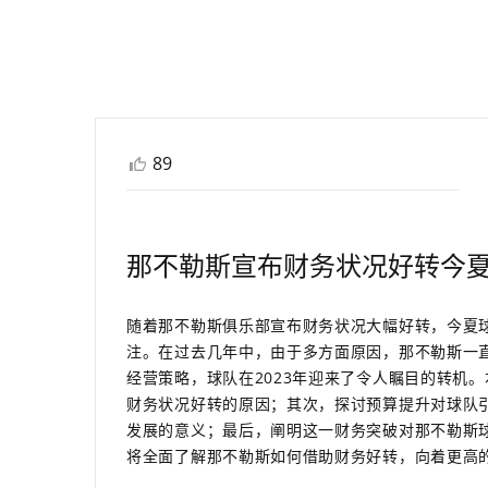
89
那不勒斯宣布财务状况好转今夏
随着那不勒斯俱乐部宣布财务状况大幅好转，今夏球
注。在过去几年中，由于多方面原因，那不勒斯一
经营策略，球队在2023年迎来了令人瞩目的转机
财务状况好转的原因；其次，探讨预算提升对球队
发展的意义；最后，阐明这一财务突破对那不勒斯
将全面了解那不勒斯如何借助财务好转，向着更高