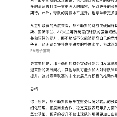
对于那不勒斯的球迷来说，俱乐部财务状况的好转
多的资源去打造一支更强大的阵容，争取更多的荣
期待。此外，球队的竞技水平提升，也意味着更多
从意甲联赛的角度来看，那不勒斯的财务突破同样
斯、国际米兰、AC米兰等传统豪门球队的强势崛
善和预算的提升，那不勒斯不仅能够提高自己的竞
争者。这无疑会提升意甲联赛的整体水平，为球迷
PA电子游戏
更重要的是，那不勒斯的财务突破可能会引发其他
迎来新的发展契机，其他球队可能会加大对球队管
提升。这对意甲联赛的未来发展具有积极的推动作
总结：
综上所述，那不勒斯俱乐部在财务状况好转后的预
细化管理、拓展商业合作、稳定竞技表现等多方面
坚实基础。预算的提升不仅让球队的引援更加自由