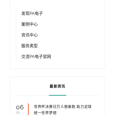
发现PA电子
案例中心
资讯中心
服务类型
交流PA电子官网
最新资讯
06
世界杯决赛日万人慈善跑 助力足球
统一世界梦想
08