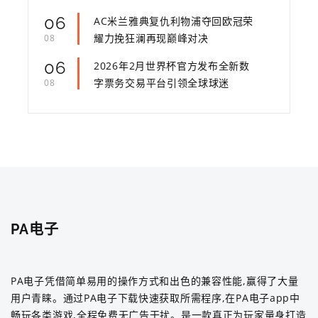
06
AC米兰雅典复仇利物浦夺回欧冠荣
耀力挽狂澜再现巅峰对决
08
06
2026年2月世界杯官方发布全新数
字票务交易平台引领全球球迷
08
PA电子
PA电子凭借简单易用的操作方式和出色的兼容性能,赢得了大量
用户青睐。通过PA电子下载快速获取所需程序,在PA电子app中
畅玩各类游戏,全程免费无广告干扰。是一款真正为玩家量身打造