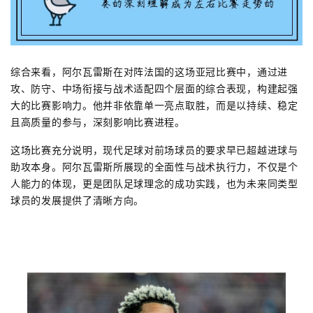
综合来看，阿尔瓦雷斯在对阵法国的这场亚冠比赛中，通过进
攻、防守、中场衔接与战术适配四个层面的综合表现，构建起强
大的比赛影响力。他并非依靠单一亮点取胜，而是以持续、稳定
且高质量的参与，深刻影响比赛进程。
这场比赛充分说明，现代足球对前场球员的要求早已超越进球与
助攻本身。阿尔瓦雷斯所展现的全面性与战术执行力，不仅是个
人能力的体现，更是团队足球理念的成功实践，也为未来同类型
球员的发展提供了清晰方向。