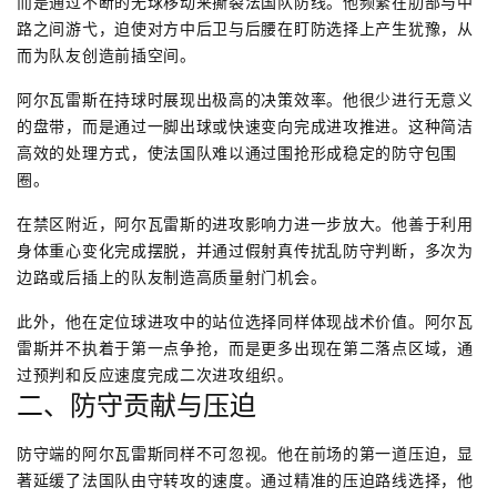
而是通过不断的无球移动来撕裂法国队防线。他频繁在肋部与中
路之间游弋，迫使对方中后卫与后腰在盯防选择上产生犹豫，从
而为队友创造前插空间。
阿尔瓦雷斯在持球时展现出极高的决策效率。他很少进行无意义
的盘带，而是通过一脚出球或快速变向完成进攻推进。这种简洁
高效的处理方式，使法国队难以通过围抢形成稳定的防守包围
圈。
在禁区附近，阿尔瓦雷斯的进攻影响力进一步放大。他善于利用
身体重心变化完成摆脱，并通过假射真传扰乱防守判断，多次为
边路或后插上的队友制造高质量射门机会。
此外，他在定位球进攻中的站位选择同样体现战术价值。阿尔瓦
雷斯并不执着于第一点争抢，而是更多出现在第二落点区域，通
过预判和反应速度完成二次进攻组织。
二、防守贡献与压迫
防守端的阿尔瓦雷斯同样不可忽视。他在前场的第一道压迫，显
著延缓了法国队由守转攻的速度。通过精准的压迫路线选择，他