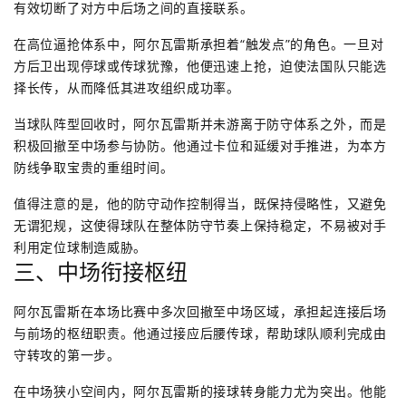
有效切断了对方中后场之间的直接联系。
在高位逼抢体系中，阿尔瓦雷斯承担着“触发点”的角色。一旦对
方后卫出现停球或传球犹豫，他便迅速上抢，迫使法国队只能选
择长传，从而降低其进攻组织成功率。
当球队阵型回收时，阿尔瓦雷斯并未游离于防守体系之外，而是
积极回撤至中场参与协防。他通过卡位和延缓对手推进，为本方
防线争取宝贵的重组时间。
值得注意的是，他的防守动作控制得当，既保持侵略性，又避免
无谓犯规，这使得球队在整体防守节奏上保持稳定，不易被对手
利用定位球制造威胁。
三、中场衔接枢纽
阿尔瓦雷斯在本场比赛中多次回撤至中场区域，承担起连接后场
与前场的枢纽职责。他通过接应后腰传球，帮助球队顺利完成由
守转攻的第一步。
在中场狭小空间内，阿尔瓦雷斯的接球转身能力尤为突出。他能