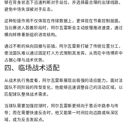
够在背身状态下迅速判断对手站位，并选择最合理的出球线路，
避免中场失误被对手反击。
这种衔接作用不仅体现在传球数据上，更体现在节奏控制层面。
当比赛进入胶着阶段时，阿尔瓦雷斯会主动放慢推进速度，通过
横向转移重新组织进攻结构。
通过不断的纵向回撤与前插，阿尔瓦雷斯打破了传统位置分工，
使法国队难以通过固定盯人方式限制其发挥，从而在中场博弈中
占据心理与战术优势。
四、临场战术适配
从战术执行角度看，阿尔瓦雷斯展现出极强的适应能力。面对法
国队不同阶段的阵型变化，他能够迅速调整自己的活动区域，以
匹配球队整体战术需求。
当球队需要加强控球时，阿尔瓦雷斯更倾向于靠近中路参与传
导；而在需要快速反击时，他又能第一时间拉向边路或纵深区
域，成为反击发起点。