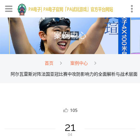
案例中心
首页
案例中心
阿尔瓦雷斯对阵法国亚冠比赛中攻防影响力的全面解析与战术层面
105
21
04