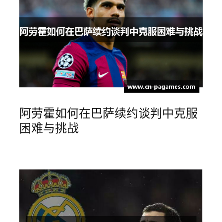
阿劳霍如何在巴萨续约谈判中克服
困难与挑战