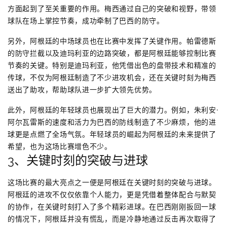
方面起到了至关重要的作用。梅西通过自己的突破和视野，带领
球队在场上掌控节奏，成功牵制了巴西的防守。
另外，阿根廷的中场球员也在比赛中发挥了关键作用。帕雷德斯
的防守拦截以及迪玛利亚的边路突破，都是阿根廷能够控制比赛
节奏的关键。特别是迪玛利亚，他凭借出色的盘带技术和精准的
传球，不仅为阿根廷制造了不少进攻机会，还在关键时刻为梅西
送出了助攻，帮助球队进一步扩大领先优势。
此外，阿根廷的年轻球员也展现出了巨大的潜力。例如，朱利安·
阿尔瓦雷斯的速度和活力为巴西的防线制造了不少麻烦，他的进
球更是点燃了全场气氛。年轻球员的崛起为阿根廷的未来提供了
希望，也为这场比赛增色不少。
3、关键时刻的突破与进球
这场比赛的最大亮点之一便是阿根廷在关键时刻的突破与进球。
阿根廷的进攻不仅仅依靠个人能力，更是凭借着整体配合与默契
的协作，在关键时刻打入了多个精彩进球。在巴西刚刚扳回一球
的情况下，阿根廷并没有慌乱，而是冷静地通过反击再次取得了