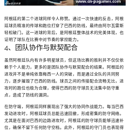
阿根廷的第二个进球同样令人称赞。通过一次快速的反击，阿根
廷球员精准的传球和跑位打穿了巴西的防线，最终由阿尔瓦雷斯
轻松破门。这一进球的背后，是阿根廷整体战术的完美体现，也
证明了球队在比赛中对节奏的掌控能力。
4、团队协作与默契配合
虽然阿根廷队内有许多明星球员，但这场比赛的胜利并不仅仅依
赖于个人能力，更多的是团队协作与默契配合的结果。阿根廷的
进攻并不是单纯依靠梅西一人的突破，而是通过全队的共同努
力，逐步摧毁了巴西的防线。球员之间的传接配合流畅无比，进
攻时的跑位也极为合理，使得巴西的防守球员无法集中防守重
点，造成了防线的漏洞。
在防守端，阿根廷同样展现出了强大的协同作战能力。每当巴西
发动进攻时，阿根廷球员总能迅速回撤，形成密集的防守网络。
尤其是在面对巴西的边路进攻时，阿根廷的防守球员能够迅速补
位，确保不留下任何防守空档。此外，阿根廷的守门员也表现得