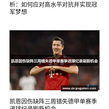
析：如何应对高水平对抗并实现冠
军梦想
凯恩因伤缺阵三周错失德甲单赛季
进球纪录刷新机会