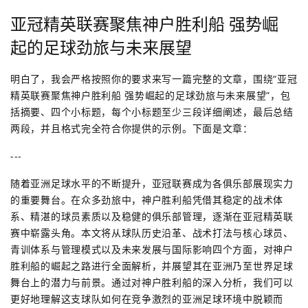
亚冠精英联赛聚焦神户胜利船 强势崛
起的足球劲旅与未来展望
明白了，我会严格按照你的要求来写一篇完整的文章，围绕“亚冠
精英联赛聚焦神户胜利船 强势崛起的足球劲旅与未来展望”，包
括摘要、四个小标题，每个小标题至少三段详细阐述，最后总结
两段，并且格式完全符合你提供的示例。下面是文章：
---
随着亚洲足球水平的不断提升，亚冠联赛成为各俱乐部展现实力
的重要舞台。在众多劲旅中，神户胜利船凭借其稳定的战术体
系、精湛的球员素质以及稳健的俱乐部管理，逐渐在亚冠精英联
赛中崭露头角。本文将从球队历史沿革、战术打法与核心球员、
青训体系与管理模式以及未来发展与国际影响四个方面，对神户
胜利船的崛起之路进行全面解析，并展望其在亚洲乃至世界足球
舞台上的潜力与前景。通过对神户胜利船的深入分析，我们可以
更好地理解这支球队如何在竞争激烈的亚洲足球环境中脱颖而