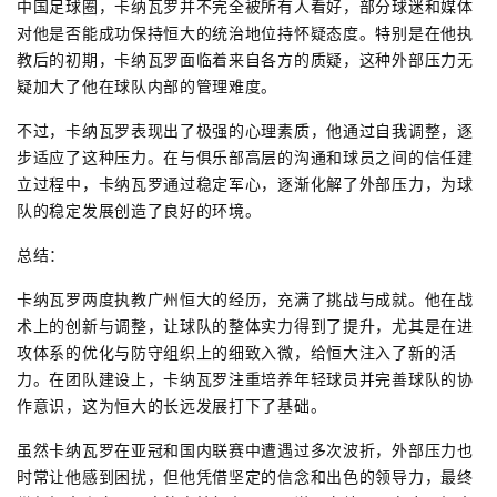
中国足球圈，卡纳瓦罗并不完全被所有人看好，部分球迷和媒体
对他是否能成功保持恒大的统治地位持怀疑态度。特别是在他执
教后的初期，卡纳瓦罗面临着来自各方的质疑，这种外部压力无
疑加大了他在球队内部的管理难度。
不过，卡纳瓦罗表现出了极强的心理素质，他通过自我调整，逐
步适应了这种压力。在与俱乐部高层的沟通和球员之间的信任建
立过程中，卡纳瓦罗通过稳定军心，逐渐化解了外部压力，为球
队的稳定发展创造了良好的环境。
总结：
卡纳瓦罗两度执教广州恒大的经历，充满了挑战与成就。他在战
术上的创新与调整，让球队的整体实力得到了提升，尤其是在进
攻体系的优化与防守组织上的细致入微，给恒大注入了新的活
力。在团队建设上，卡纳瓦罗注重培养年轻球员并完善球队的协
作意识，这为恒大的长远发展打下了基础。
虽然卡纳瓦罗在亚冠和国内联赛中遭遇过多次波折，外部压力也
时常让他感到困扰，但他凭借坚定的信念和出色的领导力，最终