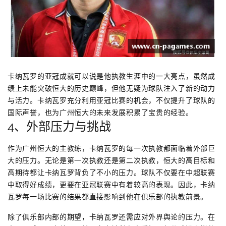
卡纳瓦罗的亚冠成就可以说是他执教生涯中的一大亮点，虽然成
绩上未能突破恒大的历史巅峰，但他无疑为球队注入了新的动力
与活力。卡纳瓦罗充分利用亚冠比赛的机会，不仅提升了球队的
国际声誉，也为广州恒大的未来发展积累了宝贵的经验。
4、外部压力与挑战
作为广州恒大的主教练，卡纳瓦罗的每一次执教都面临着外部巨
大的压力。无论是第一次执教还是第二次执教，恒大的高目标和
高期待都让卡纳瓦罗背负了不小的压力。球队不仅要在中超联赛
中取得好成绩，更要在亚冠联赛中有着较高的表现。因此，卡纳
瓦罗每一场比赛的结果都直接影响到他在俱乐部的执教前景。
除了俱乐部内部的期望，卡纳瓦罗还需应对外界舆论的压力。在