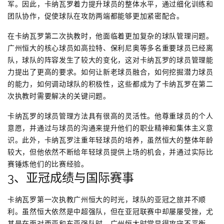
军。因此，卡纳瓦罗着力提升球员的整体水平，通过细化训练和
团队协作，促使球队在攻防两端都能够更加紧密配合。
在卡纳瓦罗第二次执教时，他面临着更加复杂的球队管理问题。
广州恒大的核心球员如高拉特、保利尼奥等多名重要球员已经离
队，球队的阵容发生了较大的变化，这对卡纳瓦罗的球员管理能
力提出了更高的要求。如何让新老球员融合，如何挖掘潜力球员
的能力，如何调动球队的积极性，这些都成为了卡纳瓦罗在第二
次执教时需要解决的关键问题。
卡纳瓦罗的球员管理方法具有很高的灵活性。他尊重球员的个人
意愿，并通过与球员的沟通来提升他们的职业精神和集体主义意
识。此外，卡纳瓦罗注重年轻球员的培养，虽然恒大的整体年龄
较大，但他依然不断给年轻球员提供上场的机会，并通过实际比
赛锤炼他们的比赛经验。
3、亚冠成绩与国际赛事
卡纳瓦罗第一次执教广州恒大的时光，球队的亚冠之旅并不顺
利。虽然恒大依然是中超强队，但在亚冠联赛中却屡屡受挫，尤
其是在面对西亚和东亚强队时，广州恒大时常显得攻守不平衡。