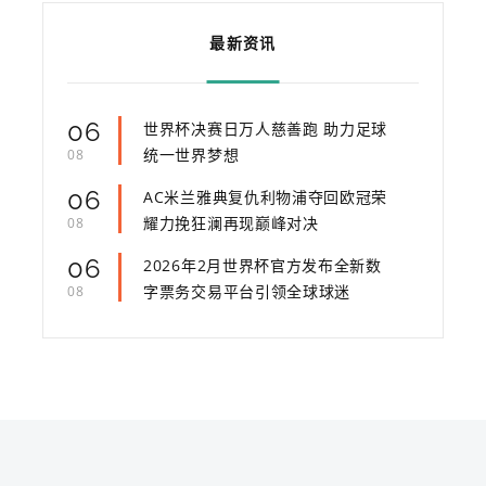
最新资讯
06
世界杯决赛日万人慈善跑 助力足球
统一世界梦想
08
06
AC米兰雅典复仇利物浦夺回欧冠荣
耀力挽狂澜再现巅峰对决
08
06
2026年2月世界杯官方发布全新数
字票务交易平台引领全球球迷
08