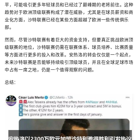
平，可能吸引更多年轻球员和已经过了巅峰期的老将前往。这种
趋势对于欧洲顶级联赛构成了潜在威胁，尤其是在球员薪资和商
业化方面，沙特联赛已经在某些方面超越了欧洲一些传统俱乐
部。
然而，尽管沙特联赛有着巨大的资金支持，但要真正挑战欧洲顶
级联赛的地位，沙特联赛仍需在联赛体系、球员培养、比赛质量
等方面进行更多的投入和改革。安热洛的转会仅仅是一个起点，
未来沙特联赛是否能够持续吸引顶级球员，并且在全球足球市场
中占有一席之地，仍是一个值得观察的问题。
总结：