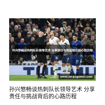
孙兴慜畅谈热刺队长领导艺术 分享
责任与挑战背后的心路历程