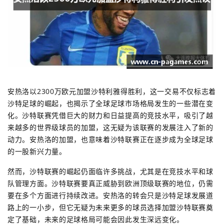
安热洛以2300万欧元加盟沙特利雅得胜利，这一交易不仅标志着
沙特足球的崛起，也揭示了全球足球市场格局发生的一些潜在变
化。沙特联赛凭借巨大的财力和日益提高的竞技水平，吸引了越
来越多的世界级球员的加盟，这无疑为该联赛的发展注入了新的
动力。安热洛的加盟，也意味着沙特联赛正在逐步成为全球足球
的一股新兴力量。
然而，沙特联赛的崛起仍面临许多挑战，尤其是在竞技水平和球
队管理方面。沙特联赛要真正威胁到欧洲顶级联赛的地位，仍需
要在多个方面进行持续改进。安热洛的转会只是沙特足球发展道
路上的一小步，但它无疑为未来更多的球员选择加盟沙特联赛奠
定了基础，未来的足球格局可能会因此发生深远变化。