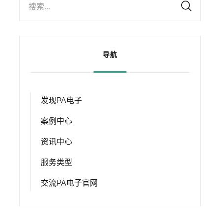
搜索...
导航
发现PA电子
案例中心
资讯中心
服务类型
交流PA电子官网