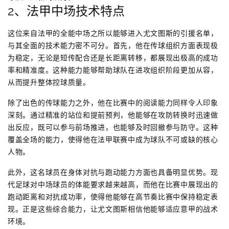
2、法甲中场技术特点
这位来自法甲的全能中场之所以能够进入尤文图斯的引援名单，
与其全面的技术能力密不可分。首先，他在传球组织方面表现极
为稳定，无论是短传配合还是长距离转移，都展现出极高的成功
率和精准度。这种能力能够帮助球队在进攻组织阶段更加从容，
从而提升整体控球质量。
除了出色的传球能力之外，他在比赛中的阅读能力同样令人印象
深刻。通过精准的站位和提前预判，他能够在攻防转换时迅速做
出反应，既可以参与前场推进，也能够及时回撤参与防守。这种
覆盖全场的能力，使得他在法甲联赛中成为球队不可或缺的核心
人物。
此外，这名球员在身体对抗与跑动能力方面也具备明显优势。现
代足球对中场球员的体能要求越来越高，而他在比赛中展现出的
跑动距离和对抗成功率，使得他能够在高节奏比赛中保持稳定表
现。正是这些综合能力，让尤文图斯相信他能够适应意甲的战术
环境。