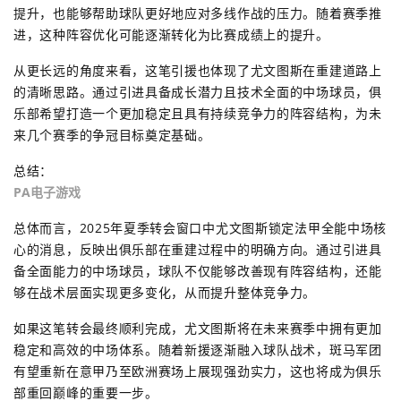
提升，也能够帮助球队更好地应对多线作战的压力。随着赛季推
进，这种阵容优化可能逐渐转化为比赛成绩上的提升。
从更长远的角度来看，这笔引援也体现了尤文图斯在重建道路上
的清晰思路。通过引进具备成长潜力且技术全面的中场球员，俱
乐部希望打造一个更加稳定且具有持续竞争力的阵容结构，为未
来几个赛季的争冠目标奠定基础。
总结：
PA电子游戏
总体而言，2025年夏季转会窗口中尤文图斯锁定法甲全能中场核
心的消息，反映出俱乐部在重建过程中的明确方向。通过引进具
备全面能力的中场球员，球队不仅能够改善现有阵容结构，还能
够在战术层面实现更多变化，从而提升整体竞争力。
如果这笔转会最终顺利完成，尤文图斯将在未来赛季中拥有更加
稳定和高效的中场体系。随着新援逐渐融入球队战术，斑马军团
有望重新在意甲乃至欧洲赛场上展现强劲实力，这也将成为俱乐
部重回巅峰的重要一步。