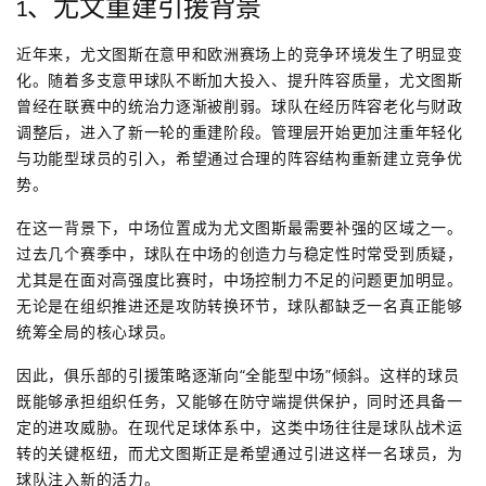
1、尤文重建引援背景
近年来，尤文图斯在意甲和欧洲赛场上的竞争环境发生了明显变
化。随着多支意甲球队不断加大投入、提升阵容质量，尤文图斯
曾经在联赛中的统治力逐渐被削弱。球队在经历阵容老化与财政
调整后，进入了新一轮的重建阶段。管理层开始更加注重年轻化
与功能型球员的引入，希望通过合理的阵容结构重新建立竞争优
势。
在这一背景下，中场位置成为尤文图斯最需要补强的区域之一。
过去几个赛季中，球队在中场的创造力与稳定性时常受到质疑，
尤其是在面对高强度比赛时，中场控制力不足的问题更加明显。
无论是在组织推进还是攻防转换环节，球队都缺乏一名真正能够
统筹全局的核心球员。
因此，俱乐部的引援策略逐渐向“全能型中场”倾斜。这样的球员
既能够承担组织任务，又能够在防守端提供保护，同时还具备一
定的进攻威胁。在现代足球体系中，这类中场往往是球队战术运
转的关键枢纽，而尤文图斯正是希望通过引进这样一名球员，为
球队注入新的活力。