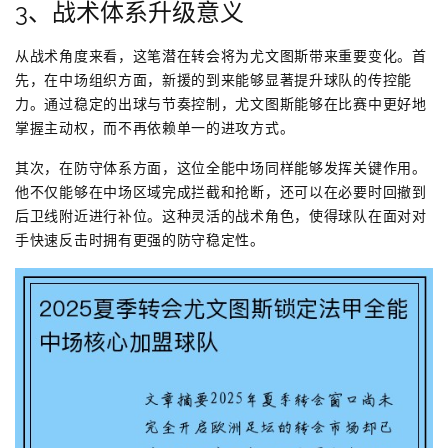
3、战术体系升级意义
从战术角度来看，这笔潜在转会将为尤文图斯带来重要变化。首
先，在中场组织方面，新援的到来能够显著提升球队的传控能
力。通过稳定的出球与节奏控制，尤文图斯能够在比赛中更好地
掌握主动权，而不再依赖单一的进攻方式。
其次，在防守体系方面，这位全能中场同样能够发挥关键作用。
他不仅能够在中场区域完成拦截和抢断，还可以在必要时回撤到
后卫线附近进行补位。这种灵活的战术角色，使得球队在面对对
手快速反击时拥有更强的防守稳定性。