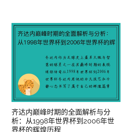
齐达内巅峰时期的全面解析与分
析：从1998年世界杯到2006年世
界杯的辉煌历程