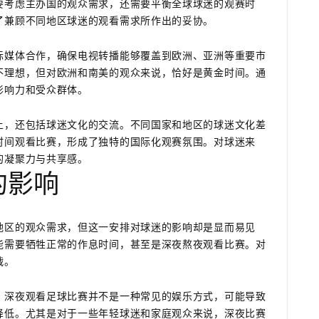
要考虑主办国的观众需求，还需要平衡全球球迷的观赛时
了兼顾不同地区球迷的观看需求所作出的妥协。
际媒体合作，确保电视转播能够覆盖到欧洲、亚洲等重要市
不理想，但对欧洲和南美的观众来说，恰好是黄金时间。通
影响力和受众群体。
上，还包括球迷文化的交流。不同国家和地区的球迷文化差
时间观看比赛，形成了独特的国际化观赛氛围。对球迷来
的凝聚力与共享感。
的影响
地区的观众需求，但这一安排对球迷的影响却是显而易见
能需要牺牲正常的作息时间，甚至是深夜熬夜观看比赛。对
战。
，深夜观看足球比赛并不是一种常见的娱乐方式，可能导致
降低。尤其是对于一些年轻球迷和家庭观众来说，深夜比赛