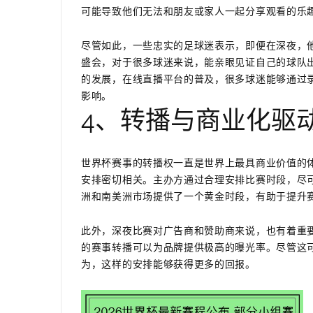
可能导致他们无法和朋友或家人一起分享观看的乐
尽管如此，一些忠实的足球迷表示，即便在深夜，
盛会，对于很多球迷来说，能亲眼见证自己的球队
的发展，在线直播平台的普及，很多球迷能够通过
影响。
4、转播与商业化驱
世界杯赛事的转播权一直是世界上最具商业价值的
安排密切相关。主办方通过合理安排比赛时段，尽
洲和南美洲市场提供了一个黄金时段，有助于提升
此外，深夜比赛对广告商和赞助商来说，也有着重
的赛事转播可以为品牌提供极高的曝光率。尽管这
为，这样的安排能够获得更多的回报。