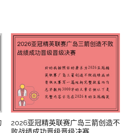
的
2026亚冠精英联赛广岛三箭创造不
败战绩成功晋级晋级决赛