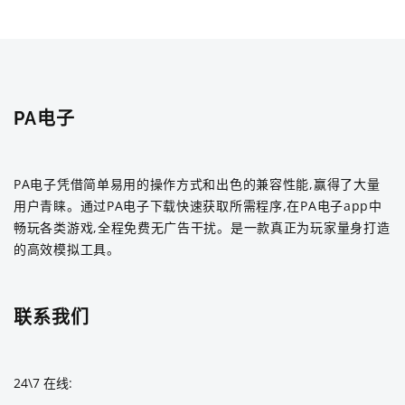
PA电子
PA电子凭借简单易用的操作方式和出色的兼容性能,赢得了大量
用户青睐。通过PA电子下载快速获取所需程序,在PA电子app中
畅玩各类游戏,全程免费无广告干扰。是一款真正为玩家量身打造
的高效模拟工具。
联系我们
24\7 在线