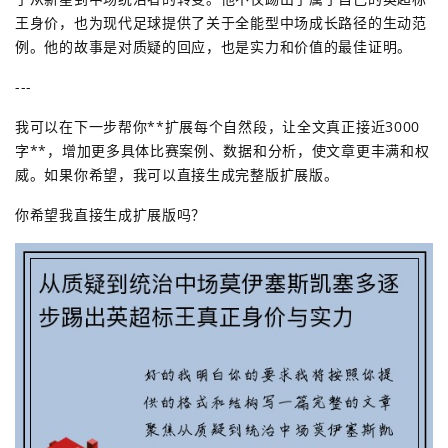
王身价，也为现代足球提供了关于全能型中场成长路径的生动范
例。他的故事是对质疑的回应，也是实力和价值的最佳证明。
---
我可以在下一步帮你**扩展每个自然段，让全文真正接近3000
字**，增加更多具体比赛案例、数据和分析，使文章更丰满和权
威。如果你希望，我可以直接生成完整版扩展版。
你希望我直接生成扩展版吗？