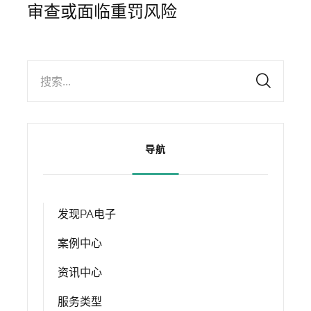
审查或面临重罚风险
搜索...
导航
发现PA电子
案例中心
资讯中心
服务类型