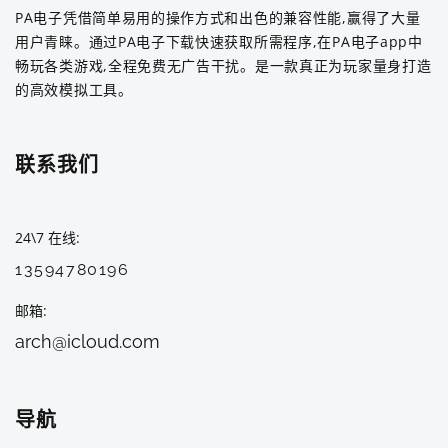
PA电子凭借简单易用的操作方式和出色的兼容性能,赢得了大量
用户青睐。通过PA电子下载快速获取所需程序,在PA电子app中
畅玩各类游戏,全程免费无广告干扰。是一款真正为玩家量身打造
的高效模拟工具。
联系我们
24\7 在线
13594780196
邮箱
arch@icloud.com
导航