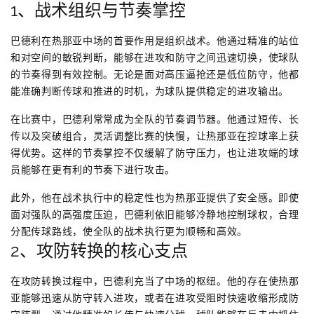
1、战术组织与节奏掌控
巴德利在热那亚中场的首要作用是组织战术。他通过精准的站位
和对空间的敏锐判断，能够在进攻和防守之间迅速切换，使球队
的节奏得到有效控制。无论是面对高压逼抢还是低位防守，他都
能准确判断传球和推进的时机，为球队提供稳定的进攻输出。
在比赛中，巴德利常常成为全队的节奏调节器。他通过短传、长
传以及突破组合，灵活调整比赛的快慢，让热那亚在控球率上获
得优势。这样的节奏掌控不仅缓解了防守压力，也让进攻端的球
员能够在更有利的节奏下进行攻击。
此外，他在战术执行中的稳定性也为热那亚提供了安全感。即使
面对强队的高强度压迫，巴德利依旧能够冷静地控制球权，合理
分配传球路线，使全队的战术执行更为顺畅和高效。
2、攻防转换的核心支点
在攻防转换过程中，巴德利充当了中场的枢纽。他的存在使热那
亚能够迅速从防守转入进攻，或者在进攻受阻时快速收缩形成防