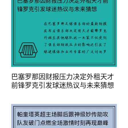
巴塞罗那因财报压力决定外租天才
前锋罗克引发球迷热议与未来猜想