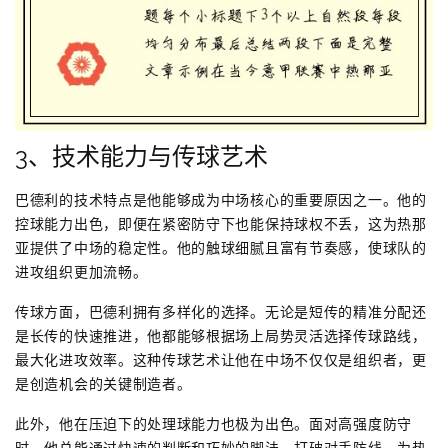
3、技术能力与传球艺术
巴德利的技术特点是他能够成为中场核心的重要原因之一。他的
控球能力出色，即便在紧密防守下也能保持球权不丢，这为热那
亚提供了中场的稳定性。他的触球细腻且富有节奏感，使球队的
进攻组织更加流畅。
传球方面，巴德利拥有多样化的选择。无论是短传的精准分配还
是长传的快速推进，他都能够根据场上局势灵活选择传球路线，
最大化进攻效率。这种传球艺术让他在中场不仅仅是组织者，更
是创造机会的关键制造者。
此外，他在压迫下的处理球能力也极为出色。面对高强度防守
时，他总能通过快速的判断和巧妙的脚法，打破对手防线，为热