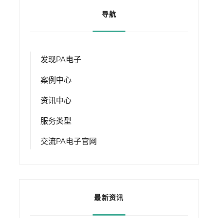
导航
发现PA电子
案例中心
资讯中心
服务类型
交流PA电子官网
最新资讯