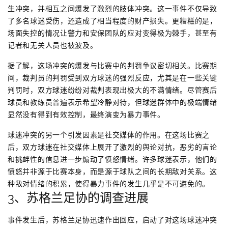
生冲突，并相互之间爆发了激烈的肢体冲突。这一事件不仅导致
了多名球迷受伤，还造成了相当程度的财产损失。更糟糕的是，
场面失控的情况让警力和安保团队的应对变得极为棘手，甚至有
记者和无关人员也被波及。
据了解，这场冲突的爆发与比赛中的判罚争议密切相关。比赛期
间，裁判员的判罚受到双方球迷的强烈反应，尤其是在一些关键
判罚时，双方球迷纷纷对裁判表现出极大的不满情绪。尽管赛后
球员和教练员普遍表示希望冷静对待，但球迷群体中的极端情绪
显然没有得到有效控制，最终演变为暴力事件。
球迷冲突的另一个引发因素是社交媒体的作用。在这场比赛之
后，双方球迷在社交媒体上展开了激烈的舆论对抗，恶劣的言论
和挑衅性的信息进一步煽动了愤怒情绪。许多球迷表示，他们的
愤怒并非源于比赛本身，而是源于球队之间的长期敌对关系。这
种敌对情绪的积累，使得暴力事件的发生几乎是不可避免的。
3、苏格兰足协的调查进展
事件发生后，苏格兰足协迅速作出回应，启动了对这场球迷冲突