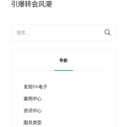
引爆转会风潮
搜索...
导航
发现PA电子
案例中心
资讯中心
服务类型