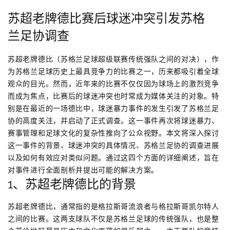
苏超老牌德比赛后球迷冲突引发苏格
兰足协调查
苏超老牌德比（苏格兰足球超级联赛传统强队之间的对决），作
为苏格兰足球历史上最具竞争力的比赛之一，历来都吸引着全球
观众的目光。然而，近年来的比赛不仅仅因为球场上的激烈竞争
而成为焦点，比赛后的球迷冲突也时常成为媒体关注的对象。特
别是在最近的一场德比中，球迷暴力事件的发生引发了苏格兰足
协的高度关注，并启动了正式调查。这一事件再次将球迷暴力、
赛事管理和足球文化的复杂性推向了公众视野。本文将深入探讨
这一事件的背景、球迷冲突的具体情况、苏格兰足协的调查进展
以及如何有效应对类似问题。通过这四个方面的详细阐述，旨在
对事件进行全面剖析并提出可能的解决方案。
1、苏超老牌德比的背景
苏超老牌德比，通常指的是格拉斯哥流浪者与格拉斯哥凯尔特人
之间的比赛。这两支球队不仅是苏格兰足球的传统强队，也是整