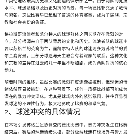
个英伦地区最具历史和文化底蕴的俱乐部之一。由于两队的竞技
水平、球迷基础以及历史对抗的背景，每一场德比都充满了激情
与紧张。这些比赛早已超越了普通的体育赛事，成为了民族、宗
教和社会身份的象征。
格拉斯哥流浪者和凯尔特人的球迷群体之间长期存在激烈的对
立，部分根源来自于两队背后的文化和历史。流浪者队的球迷主
要以苏格兰的英裔为主，而凯尔特人队的球迷则多为苏格兰的爱
尔兰裔背景，且部分球迷与天主教会有着深厚的联系。这种文化
和宗教的差异在过去的几十年里不断加剧，成为两队对抗的核心
动力。
随着时间的推移，虽然比赛的激烈程度逐渐被控制，但球迷的情
绪依然容易被挑动。在这种背景下，任何一场德比战都可能成为
潜在的暴力冲突温床。尤其是球场内外的紧张氛围，往往容易引
发球迷的不理性行为，极大地影响了比赛的和谐气氛。
2、球迷冲突的具体情况
在本场引发苏格兰足协调查的德比比赛中，暴力冲突发生在比赛
结束后。赛后的球迷情绪失控，部分极端球迷在球场外与警方发