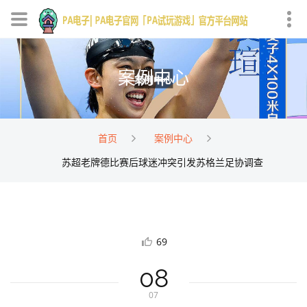
案例中心
首页
案例中心
苏超老牌德比赛后球迷冲突引发苏格兰足协调查
69
08
07