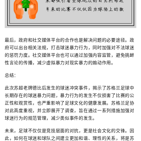
最后，政府和社交媒体平台的合作也是解决问题的必要途径。政
府可以出台相关法规，打击球迷暴力行为，同时加强对不法球迷
的惩罚力度。社交媒体平台也可以通过加强内容监管，避免挑衅
性言论的传播，减少虚拟暴力对现实暴力的煽动作用。
总结：
此次苏超老牌德比后发生的球迷冲突事件，揭示了苏格兰足球中
长期存在的球迷暴力问题，暴力行为的发生不仅损害了比赛的公
正性和观赏性，也严重影响了足球文化的健康发展。苏格兰足协
对此高度重视，并立即展开了调查，旨在通过一系列措施加强对
球迷行为的规范管理，减少类似事件的发生。
未来，足球不仅仅是竞技层面的对抗，更是社会文化的交锋。因
此，如何在球迷和球队之间建立更加和谐、理性的关系，将是苏