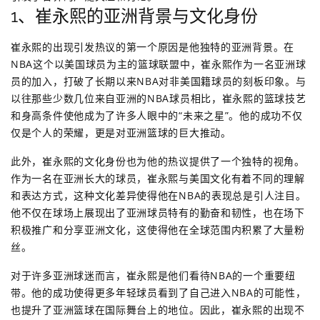
1、崔永熙的亚洲背景与文化身份
崔永熙的出现引发热议的第一个原因是他独特的亚洲背景。在
NBA这个以美国球员为主的篮球联盟中，崔永熙作为一名亚洲球
员的加入，打破了长期以来NBA对非美国籍球员的刻板印象。与
以往那些少数几位来自亚洲的NBA球员相比，崔永熙的篮球技艺
和身高条件使他成为了许多人眼中的“未来之星”。他的成功不仅
仅是个人的荣耀，更是对亚洲篮球的巨大推动。
此外，崔永熙的文化身份也为他的热议提供了一个独特的视角。
作为一名在亚洲长大的球员，崔永熙与美国文化有着不同的理解
和表达方式，这种文化差异使得他在NBA的表现总是引人注目。
他不仅在球场上展现出了亚洲球员特有的勤奋和韧性，也在场下
积极推广和分享亚洲文化，这使得他在全球范围内积累了大量粉
丝。
对于许多亚洲球迷而言，崔永熙是他们看待NBA的一个重要纽
带。他的成功使得更多年轻球员看到了自己进入NBA的可能性，
也提升了亚洲篮球在国际舞台上的地位。因此，崔永熙的出现不