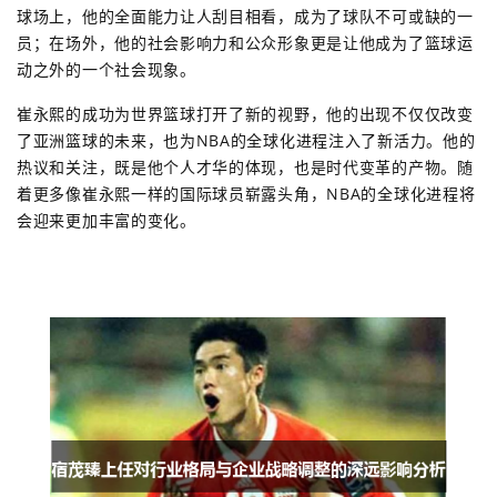
球场上，他的全面能力让人刮目相看，成为了球队不可或缺的一
员；在场外，他的社会影响力和公众形象更是让他成为了篮球运
动之外的一个社会现象。
崔永熙的成功为世界篮球打开了新的视野，他的出现不仅仅改变
了亚洲篮球的未来，也为NBA的全球化进程注入了新活力。他的
热议和关注，既是他个人才华的体现，也是时代变革的产物。随
着更多像崔永熙一样的国际球员崭露头角，NBA的全球化进程将
会迎来更加丰富的变化。