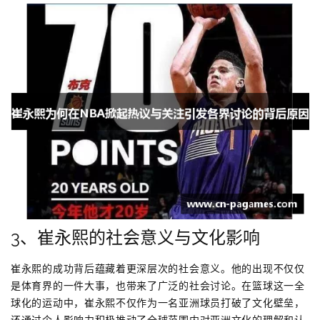
3、崔永熙的社会意义与文化影响
崔永熙的成功背后蕴藏着更深层次的社会意义。他的出现不仅仅
是体育界的一件大事，也带来了广泛的社会讨论。在篮球这一全
球化的运动中，崔永熙不仅作为一名亚洲球员打破了文化壁垒，
还通过个人影响力积极推动了全球范围内对亚洲文化的理解和认