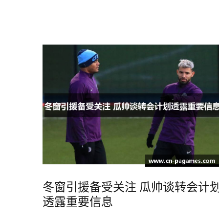
冬窗引援备受关注 瓜帅谈转会计
透露重要信息