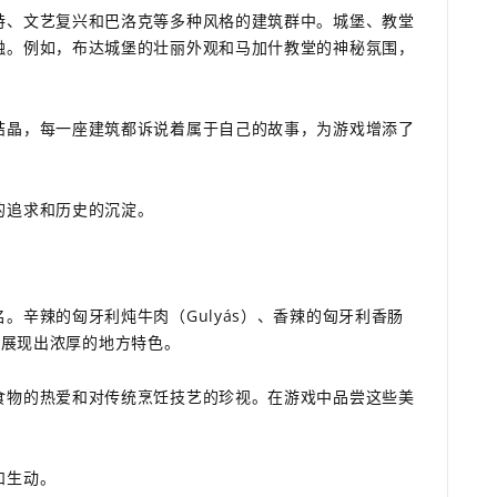
特、文艺复兴和巴洛克等多种风格的建筑群中。城堡、教堂
融。例如，布达城堡的壮丽外观和马加什教堂的神秘氛围，
结晶，每一座建筑都诉说着属于自己的故事，为游戏增添了
的追求和历史的沉淀。
。辛辣的匈牙利炖牛肉（Gulyás）、香辣的匈牙利香肠
无不展现出浓厚的地方特色。
食物的热爱和对传统烹饪技艺的珍视。在游戏中品尝这些美
。
和生动。