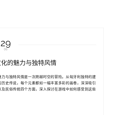
29
06
文化的魅力与独特风情
魅力与独特风情是一次跨越时空的冒险。从匈牙利独特的建
的历史传说，每个元素都如一幅丰富多彩的画卷，深深吸引
以及民俗传统四个方面，深入探讨在游戏中如何感受到这些