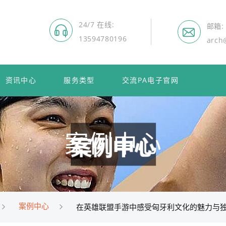
24/7 在线
邮箱
13594780196
arch
资讯中心
服务类型
交流PA电子官网
案例中心
案例中心
在英雄联盟手游中感受匈牙利文化的魅力与