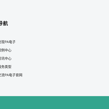
导航
发现PA电子
案例中心
资讯中心
服务类型
交流PA电子官网