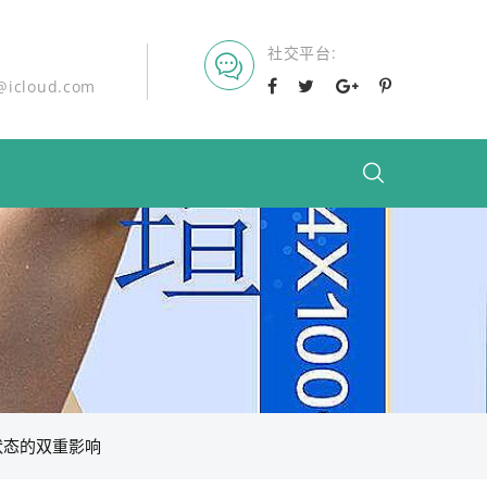
社交平台
@icloud.com
状态的双重影响