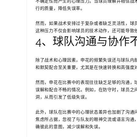
不确定性而产生的心理压力。当球员理解并相信战
行的质量，降低失误率。
然而，如果战术安排过于复杂或者缺乏灵活性，球
这种压力不仅会影响球员的技术动作，还可能导致
4、球队沟通与协作
除了战术和心理因素，申花的频繁失误还与球队内
和默契配合至关重要，尤其是在快速转换和高强度
然而，申花在比赛中的表现往往缺乏足够的沟通，
误解和配合不畅的情况。例如，在防守时，球员之
洞，从而引发了低级失误。
此外，球队在比赛中的心理状态差异也加剧了沟通
焦虑所占据，忽视了与队友的眼神交流或语言沟通
确彼此的意图，减少误解和失误。