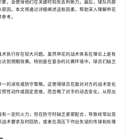
积累，会使得他们在关键时刻失去判断力。最后，球队内部
本原因。本文将通过详细阐述这些因素，帮助深入理解申花
供参考。
战术执行存在较大问题。虽然申花的战术体系在理论上是有
法达到预期效果。特别是在复杂的比赛环境中，球员们缺乏
单一的进攻或防守策略，这使得球员在面对对方的战术变化
习惯性动作或固定思维，而忽略了对手的动态变化，从而出
端有一定的火力，但在防守时缺乏紧密配合，导致经常出现
照战术要求及时回防，或者在高压下作出失误的传球和处理