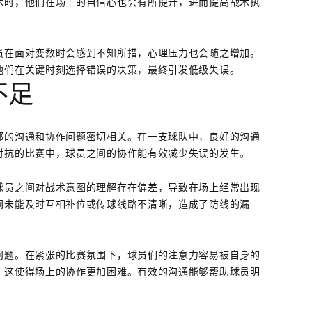
术时，他们在场上的自信心也会有所提升，进而提高战术执
员在面对变数时会感到不知所措，心理压力也会随之增加。
他们在关键时刻选择错误的决策，最终引发低级失误。
不足
部的沟通和协作问题密切相关。在一支球队中，良好的沟通
对抗的比赛中，球员之间的协作能有效减少失误的发生。
球员之间对战术意图的理解存在偏差，导致在场上经常出现
间未能及时互相补位或传球线路不清晰，造成了防线的漏
问题。在紧张的比赛氛围下，球员们的注意力容易被自身的
，这使得场上的协作更加困难。有效的沟通能够帮助球员明