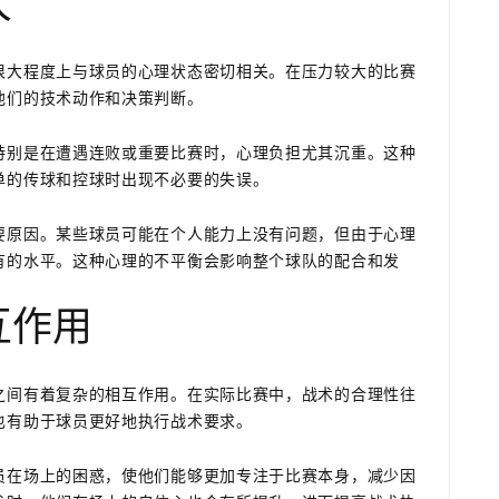
大
很大程度上与球员的心理状态密切相关。在压力较大的比赛
他们的技术动作和决策判断。
特别是在遭遇连败或重要比赛时，心理负担尤其沉重。这种
单的传球和控球时出现不必要的失误。
要原因。某些球员可能在个人能力上没有问题，但由于心理
有的水平。这种心理的不平衡会影响整个球队的配合和发
互作用
之间有着复杂的相互作用。在实际比赛中，战术的合理性往
也有助于球员更好地执行战术要求。
员在场上的困惑，使他们能够更加专注于比赛本身，减少因