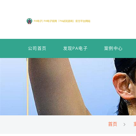
公司首页
发现PA电子
案例中心
首页