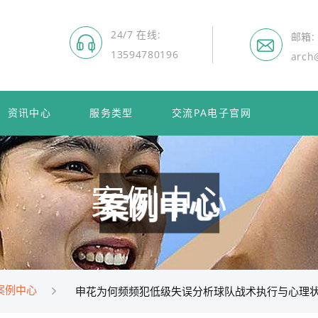
24/7 在线
邮箱
13594780196
arch
资讯中心
服务类型
交流PA电子官网
案例中心
案例中心
申花为何频频犯低级失误分析球队战术执行与心理