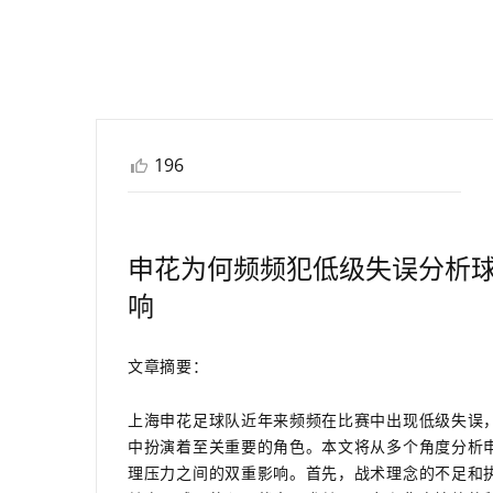
196
申花为何频频犯低级失误分析
响
文章摘要：
上海申花足球队近年来频频在比赛中出现低级失误
中扮演着至关重要的角色。本文将从多个角度分析
理压力之间的双重影响。首先，战术理念的不足和