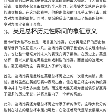
而哈兰德的出色表现更是成为曼城锋线的最大亮点。作为世界级
前锋，哈兰德不仅具备强大的个人能力，还能够为全队创造更多
的进攻机会。在这场比赛中，他的跑位和射门几乎无懈可击，成
为对方防线的噩梦。同时，曼城的反击也展现出了极高的效率，
令对方防守者疲于奔命。
3、英足总杯历史性瞬间的象征意义
曼市8球大胜不仅仅是一场普通的比赛，它对英足总杯的历史和
足球世界的象征意义非凡。这场比赛证明了曼城的进攻理念和实
力，也让整个足坛对其未来的表现充满了期待。在历史上，英足
总杯一直以来都是充满悬念和戏剧性的比赛，而曼城的这场大
胜，毫无疑问为这一赛事注入了新的活力。
首先，这场比赛是曼城在英足总杯历史上的一次巨大突破。此
前，曼城虽然在英超联赛中表现出色，但在足总杯这样的传统赛
事中并未取得太多突出成绩。而这场大胜无疑为曼城俱乐部赢得
了更多的历史荣誉，并将其推向了一个新的高度。
此外，这场比赛还为足总杯历史增添了新的传奇。这种大比分的
胜利在过去的足总杯中屈指可数，它象征着现代足球发展带来的