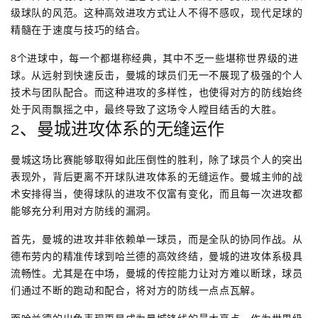
级球队的风范。这种高效进攻方式让人不得不感叹，现代足球的
精髓在于速度与技巧的结合。
8个进球中，每一个都堪称经典，其中不乏一些堪称世界级的进
球。从远射到快速反击，曼城的球员们无一不展现了极强的个人
技术与团队配合。而这种进攻的多样性，也使得对方的防线始终
处于风雨飘摇之中，最终导致了这场令人瞠目结舌的大胜。
2、曼城进攻体系的无缝运作
曼城这场比赛能够取得如此压倒性的胜利，除了球员个人的突出
表现外，背后更离不开球队进攻体系的无缝运作。曼城主帅的战
术安排得当，使得球队的进攻不仅富有变化，而且每一次进攻都
能够充分利用对方防线的漏洞。
首先，曼城的进攻并非依赖单一球员，而是全队的协同作战。从
德布劳内的精准传球到哈兰德的高效终结，曼城的进攻体系极具
流畅性。尤其是在中场，曼城的传控能力让对方难以断球，球员
们通过不断的跑动和配合，将对方的防线一点点瓦解。