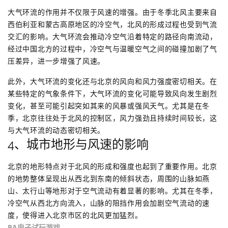
大气环流的作用并不仅限于风速的增强。由于冬季北风主要来自
西伯利亚和蒙古高原地区的冷空气，北风的形成过程也受到气流
交汇的影响。大气环流会推动冷空气沿着特定的路径向南流动，
经过中国北方的过程中，冷空气与温暖空气之间的碰撞加剧了气
压差异，进一步增强了风速。
此外，大气环流的变化还与北京的风向和风力强度密切相关。在
某些特定的气象条件下，大气环流的变化可能导致风向发生剧烈
变化，甚至可能引起突如其来的风暴或强风天气。尤其是在冬
季，北京往往处于北风的控制区，风力强劲且持续时间较长，这
与大气环流的动态密切相关。
4、城市地形与风速的影响
北京的地形特点对于北风的形成和强度也起到了重要作用。北京
的地势整体呈现出从西北到东南的倾斜状态，周围的山脉如燕
山、太行山等地形对于空气流动有着显著的影响。尤其在冬季，
冷空气从西北方向流入，山脉的阻挡作用会加剧空气流动的速
度，使得进入北京市区的北风更加猛烈。
PA电子试玩游戏