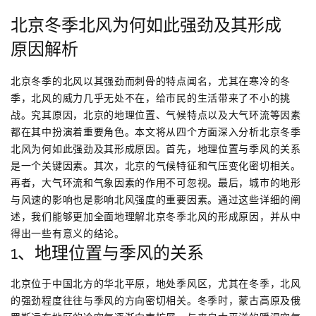
北京冬季北风为何如此强劲及其形成
原因解析
北京冬季的北风以其强劲而刺骨的特点闻名，尤其在寒冷的冬
季，北风的威力几乎无处不在，给市民的生活带来了不小的挑
战。究其原因，北京的地理位置、气候特点以及大气环流等因素
都在其中扮演着重要角色。本文将从四个方面深入分析北京冬季
北风为何如此强劲及其形成原因。首先，地理位置与季风的关系
是一个关键因素。其次，北京的气候特征和气压变化密切相关。
再者，大气环流和气象因素的作用不可忽视。最后，城市的地形
与风速的影响也是影响北风强度的重要因素。通过这些详细的阐
述，我们能够更加全面地理解北京冬季北风的形成原因，并从中
得出一些有意义的结论。
1、地理位置与季风的关系
北京位于中国北方的华北平原，地处季风区，尤其在冬季，北风
的强劲程度往往与季风的方向密切相关。冬季时，蒙古高原及俄