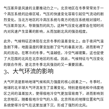
气压差异是风速的主要推动力之一。北京地区在冬季常常处于一
个高压系统的边缘区域，气压的快速变化容易引起空气流动的剧
烈变化。当北方地区的冷高压系统与南方的低压系统相对接时，
气压差异加大，导致强烈的风力。这种气压变化通常会在短时间
内对风速产生显著的影响，从而加剧北风的强劲程度。
此外，气候特征还体现在北京冬季的温差变化上。由于夜间气温
急剧下降，地面温度的骤变加剧了空气的垂直对流，进而影响了
风的流动。在寒冷的冬季，气温越低，冷空气越密集，这也促使
了大范围的北风在北京地区的形成。因此，气候特征与气压变化
的联合作用，是北京冬季北风强劲的又一重要因素。
3、大气环流的影响
大气环流是影响地球气候和风力强度的核心因素之一。冬季时，
地球的北半球大气环流发生了显著变化。特别是极地和中纬度地
区之间的温差加大，使得极地冷空气更加容易南下，进而影响到
北京地区。随着极地冷空气的入侵，北京所处的地理位置和气压
系统使得冷空气在这里加速下沉，形成了强烈的北风。