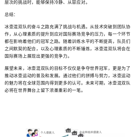
层次的挑战时，能够保持冷静、从容应对。
总结：
冰壶混双队的奋斗之路充满了挑战与机遇。从技术突破到团队协
作，从心理素质的提升到应对国际赛场竞争的压力，每一个环节
都在影响着他们的冠军之路。随着训练水平的不断提高，队员们
之间默契的配合，以及心理素质的不断锤炼，冰壶混双队将会在
国际赛场上展现出更强的竞争力。
展望未来，冰壶混双队的目标不仅仅是争夺世界冠军，更是为了
推动冰壶运动的普及和发展。通过他们的拼搏与努力，冰壶运动
的魅力将在全球范围内得到更多的认可。未来可期，冰壶混双队
必将在世界舞台上留下浓墨重彩的一笔。