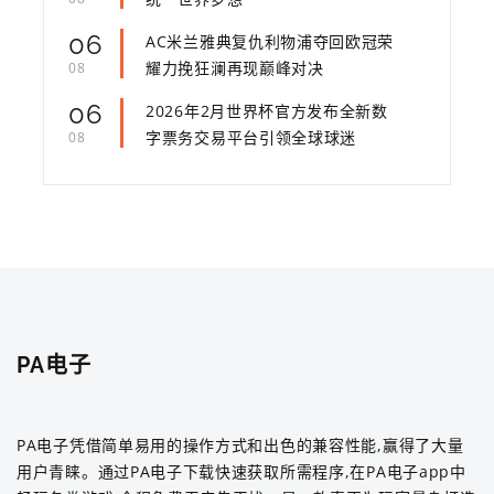
06
AC米兰雅典复仇利物浦夺回欧冠荣
耀力挽狂澜再现巅峰对决
08
06
2026年2月世界杯官方发布全新数
字票务交易平台引领全球球迷
08
PA电子
PA电子凭借简单易用的操作方式和出色的兼容性能,赢得了大量
用户青睐。通过PA电子下载快速获取所需程序,在PA电子app中