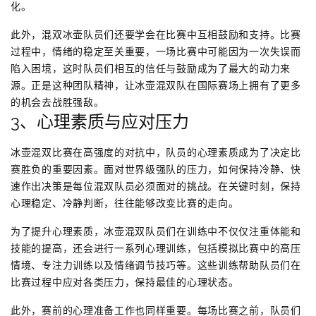
化。
此外，混双冰壶队员们还要学会在比赛中互相鼓励和支持。比赛
过程中，情绪的稳定至关重要，一场比赛中可能因为一次失误而
陷入困境，这时队员们相互的信任与鼓励成为了最大的动力来
源。正是这种团队精神，让冰壶混双队在国际赛场上拥有了更多
的机会去战胜强敌。
3、心理素质与应对压力
冰壶混双比赛在高强度的对抗中，队员的心理素质成为了决定比
赛胜负的重要因素。面对世界级强队的压力，如何保持冷静、快
速作出决策是每位混双队员必须面对的挑战。在关键时刻，保持
心理稳定、冷静判断，往往能够改变比赛的走向。
为了提升心理素质，冰壶混双队员们在训练中不仅仅注重体能和
技能的提高，还会进行一系列心理训练，包括模拟比赛中的高压
情境、专注力训练以及情绪调节技巧等。这些训练帮助队员们在
比赛过程中应对各类压力，保持最佳的心理状态。
此外，赛前的心理准备工作也同样重要。每场比赛之前，队员们