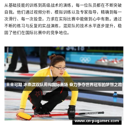
从基础技能的训练到高级战术的演练，每一位队员都在不断突破
自我。他们通过视频分析、模拟训练以及专家指导，精确到每一
次滑行、每一次投壶，力求在实际比赛中能做到心中有数。通过
不断的练习与反复的实战演练，混双队的技术水平逐步提升，稳
固了他们在国际比赛中的竞争地位。