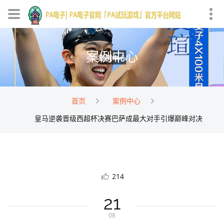
案例中心
首页
案例中心
皇马逆袭晋级西超杯决赛巴萨成最大对手引爆巅峰对决
214
21
08