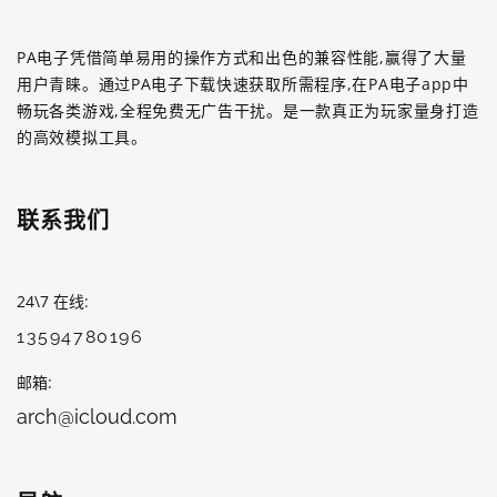
PA电子凭借简单易用的操作方式和出色的兼容性能,赢得了大量
用户青睐。通过PA电子下载快速获取所需程序,在PA电子app中
畅玩各类游戏,全程免费无广告干扰。是一款真正为玩家量身打造
的高效模拟工具。
联系我们
24\7 在线
13594780196
邮箱
arch@icloud.com