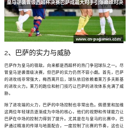
2、巴萨的实力与威胁
巴萨作为皇马的宿敌，向来都是西超杯的热门争冠球队之一。尽
管皇马逆袭晋级决赛，但巴萨的实力仍然不容小觑。首先，巴萨
的进攻线非常强大，梅西离开后，球队依旧依赖着莱万多夫斯基
的进攻火力。莱万的跑位和射门技巧让巴萨的进攻体系充满了威
胁。
除了进攻端的火力，巴萨的中场控制也非常出色。佩德里和加维
这两位年轻球员逐渐成为中场的核心，他们的视野和传球能力让
巴萨在中场的控制力得到了提升。尤其是在与皇马的比赛中，巴
萨通过精准的传球与地面配合，一度控制了比赛的节奏，这也让