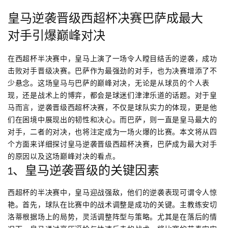
皇马逆袭晋级西超杯决赛巴萨成最大
对手引爆巅峰对决
在西超杯半决赛中，皇马上演了一场令人瞠目结舌的逆袭，成功
击败对手晋级决赛。巴萨作为最强劲的对手，也为决赛增添了不
少悬念。这场皇马与巴萨的巅峰对决，无论是从球员的个人表
现，还是战术上的博弈，都会是球迷们津津乐道的话题。对于皇
马而言，逆袭晋级西超杯决赛，不仅是球队实力的体现，更是他
们在困境中展现出的韧性和决心。而巴萨，则一直是皇马最大的
对手，二者的对决，也将注定成为一场火爆的比赛。本文将从四
个方面来详细探讨皇马逆袭晋级西超杯决赛，巴萨成为最大对手
的原因以及这场巅峰对决的看点。
1、皇马逆袭晋级的关键因素
西超杯的半决赛中，皇马迎战强敌，他们的逆袭表现可谓令人惊
艳。首先，球队在比赛中的战术调整是成功的关键。主教练安切
洛蒂根据场上的局势，灵活调整阵型与策略。尤其是在落后的情