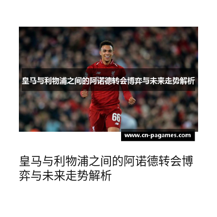
皇马与利物浦之间的阿诺德转会博
弈与未来走势解析