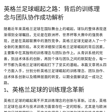
英格兰足球崛起之路：背后的训练理
念与团队协作成功解析
随着近年来英格兰足球在国际舞台上的崛起，球队的整体表现逐
渐得到全球瞩目。无论是在欧洲杯、世界杯等大赛中的强势表
现，还是在英超联赛中的激烈竞争，英格兰足球无疑进入了一个
全新的发展阶段。本文将详细探讨英格兰足球崛起的背后因素，
主要集中在其独特的训练理念与团队协作上。从青训系统的完
善，到战术体系的创新，再到个体与团队之间的默契配合，每一
环节都为英格兰足球的崛起打下了坚实的基础。本篇文章将从四
个方面入手，分别分析英格兰足球崛起的训练理念、团队协作、
战术体系创新以及精神层面的转变，以期全面解读这一成功之
路。
1、英格兰足球的训练理念革新
英格兰足球的崛起离不开其训练理念的创新与革新。过去，英格
兰足球在战术与技术训练方面曾存在一定的短板，尤其是与欧洲