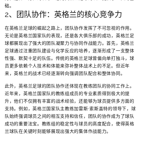
础。
2、团队协作：英格兰的核心竞争力
在英格兰足球的崛起之路上，团队协作发挥了不可忽视的作用。
无论是英格兰国家队的表现，还是各大俱乐部的成功，英格兰足
球都展现出了强大的团队凝聚力与协同作战能力。首先，英格兰
足球通过注重团队建设与化学反应的培养，逐渐形成了一支整体
性强、默契十足的队伍。传统的英格兰足球曾偏向单打独斗，球
员更多依赖个人技术和体能来弥补整体战术上的不足。但近年
来，英格兰的战术已经逐渐转向强调团队配合和整体协同。
此外，英格兰足球的团队协作还体现在教练团队的协同工作上。
近年来，英格兰国家队的教练组成员的专业素质得到极大的提
升，他们不仅拥有丰富的战术经验，还能够为球员提供多方面的
支持。例如，英格兰国家队主教练加雷斯·索斯盖特的领导下，球
队始终强调球员之间的相互支持和信任，团队的协作成为了球队
成功的重要法宝。教练组的稳定性与球员的高度配合，使得英格
兰球队在关键时刻能够展现出强大的集体作战能力。