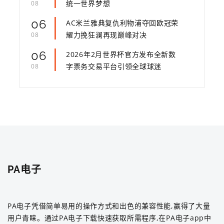
统一世界梦想
08
06
AC米兰雅典复仇利物浦夺回欧冠荣
耀力挽狂澜再现巅峰对决
08
06
2026年2月世界杯官方发布全新数
字票务交易平台引领全球球迷
08
PA电子
PA电子凭借简单易用的操作方式和出色的兼容性能,赢得了大量
用户青睐。通过PA电子下载快速获取所需程序,在PA电子app中