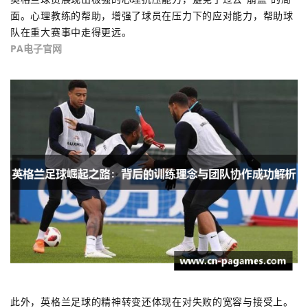
面。心理教练的帮助，增强了球员在压力下的应对能力，帮助球
队在重大赛事中走得更远。
PA电子官网
此外，英格兰足球的精神转变还体现在对失败的宽容与接受上。