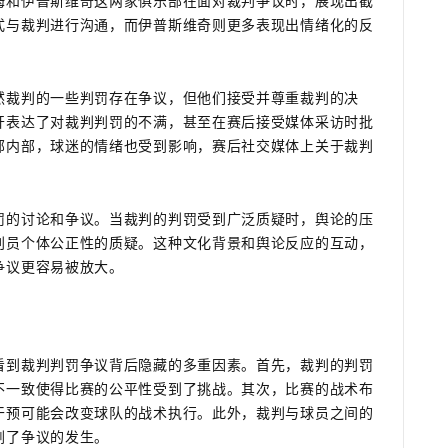
姆和伊普斯维奇这两家俱乐部在面对裁判争议时，展现出截
式与裁判进行沟通，而伊普斯维奇则更多表现出情绪化的反
然裁判的一些判罚存在争议，但他们接受并尊重裁判的决
开表达了对裁判判罚的不满，甚至在赛后接受媒体采访时批
部内部，球迷的情绪也受到影响，赛后社交媒体上关于裁判
罚的讨论和争议。当裁判的判罚受到广泛质疑时，舆论的压
判员个体公正性的质疑。这种文化背景和舆论反应的互动，
争议更容易被放大。
看到裁判判罚争议背后隐藏的多重因素。首先，裁判的判罚
不一致使得比赛的公平性受到了挑战。其次，比赛的战术布
干预可能会改变球队的战术执行。此外，裁判与球员之间的
剧了争议的发生。