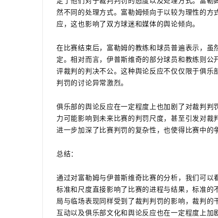
定了他们对于裁判判罚的态度以及处理方式。富勒
然不同的处理方式。富勒姆倾向于以较为理性的方
应，这也影响了双方球迷和媒体的舆论倾向。
在比赛结束后，富勒姆的教练和球员普遍表示，虽
定。相对而言，伊普斯维奇的部分球员和教练则公
评裁判的判决不公。这种舆论反应不仅仅限于俱乐
判罚的讨论异常激烈。
俱乐部的舆论反应在一定程度上也加剧了对裁判判
力可能影响到未来比赛的判罚尺度，甚至引发对裁
进一步加深了比赛判罚的复杂性，也使得比赛中的
总结：
通过对富勒姆与伊普斯维奇比赛的分析，我们可以
标准和尺度直接影响了比赛的进程与结果，标准的
局与临场表现同样受到了裁判判罚的影响，裁判的
互动以及俱乐部文化和舆论反应也在一定程度上加