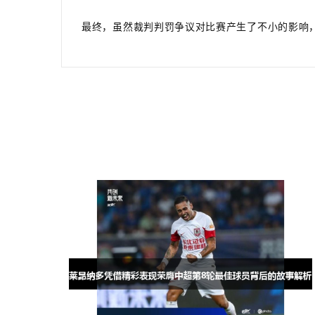
最终，虽然裁判判罚争议对比赛产生了不小的影响