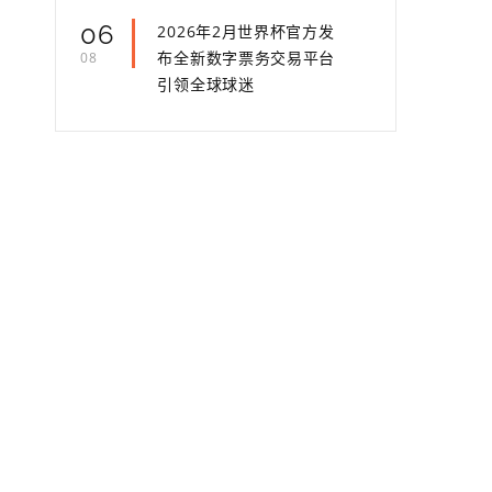
06
2026年2月世界杯官方发
布全新数字票务交易平台
08
引领全球球迷