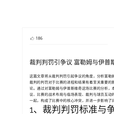
186
裁判判罚引争议 富勒姆与伊普
这篇文章将从裁判判罚引起争议的角度，分析富勒
裁判的判罚对于比赛的进程和结果有着至关重要的
论。通过对富勒姆与伊普斯维奇这场比赛的分析，
议、比赛的战术布局与临场表现、裁判与球员互动
一起，构成了比赛中的核心冲突，并进一步影响了
1、裁判判罚标准与