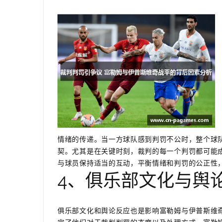
情绪的传递。当一方球队感到判罚不公时，整个球
契。尤其是在关键时刻，裁判的每一个判罚都可能
与球员保持适当的互动，平衡情绪和判罚的公正性
4、俱乐部文化与舆
俱乐部文化和舆论反应也是影响富勒姆与伊普斯维