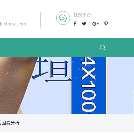
社交平台
@icloud.com
后因素分析