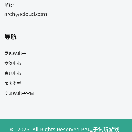
邮箱
arch@icloud.com
导航
发现PA电子
案例中心
资讯中心
服务类型
交流PA电子官网
©
2026
- All Rights Reserved
PA电子试玩游戏
.