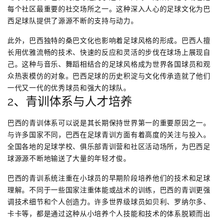
每个社区最重要的社交场所之一。这种深入人心的足球文化为巴
西足球队提供了源源不断的支持与动力。
此外，巴西独特的桑巴文化也影响着足球风格的形成。巴西人擅
长用优雅流畅的技术、快速的反应和灵活的步伐在球场上展现自
己。这种与音乐、舞蹈相结合的足球风格成为世界各国球员和观
众热衷模仿的对象。巴西足球的历史积淀与文化传承造就了他们
一代又一代的优秀球员和强大的球队。
2、青训体系与人才培养
巴西的青训体系可以说是其长期保持世界第一的重要原因之一。
与许多国家不同，巴西在足球青训方面有着高度的关注与投入。
全国各地的足球学校、俱乐部青训营和社区活动场所，为巴西足
球源源不断地输送了大量的年轻才俊。
巴西的青训系统注重在小球员的早期阶段培养他们的技术和足球
理解。不同于一些国家注重体能或战术的训练，巴西的青训更强
调技术细节和个人创造力。许多世界级球员如贝利、罗纳尔多、
卡卡等，都是通过这种从小培养个人技能和技术的体系脱颖而出