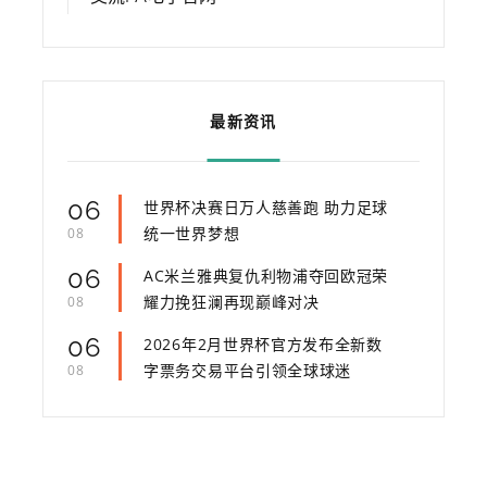
最新资讯
06
世界杯决赛日万人慈善跑 助力足球
统一世界梦想
08
06
AC米兰雅典复仇利物浦夺回欧冠荣
耀力挽狂澜再现巅峰对决
08
06
2026年2月世界杯官方发布全新数
字票务交易平台引领全球球迷
08