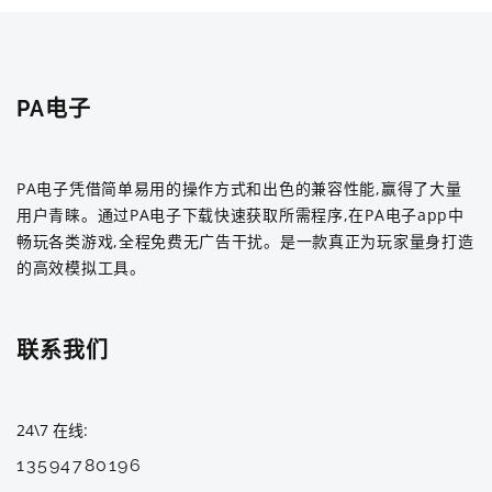
PA电子
PA电子凭借简单易用的操作方式和出色的兼容性能,赢得了大量
用户青睐。通过PA电子下载快速获取所需程序,在PA电子app中
畅玩各类游戏,全程免费无广告干扰。是一款真正为玩家量身打造
的高效模拟工具。
联系我们
24\7 在线
13594780196