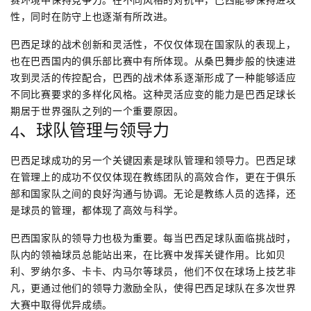
性，同时在防守上也逐渐有所改进。
巴西足球的战术创新和灵活性，不仅仅体现在国家队的表现上，
也在巴西国内的俱乐部比赛中有所体现。从桑巴舞步般的快速进
攻到灵活的传控配合，巴西的战术体系逐渐形成了一种能够适应
不同比赛要求的多样化风格。这种灵活应变的能力是巴西足球长
期居于世界强队之列的一个重要原因。
4、球队管理与领导力
巴西足球成功的另一个关键因素是球队管理和领导力。巴西足球
在管理上的成功不仅仅体现在教练团队的高效合作，更在于俱乐
部和国家队之间的良好沟通与协调。无论是教练人员的选择，还
是球员的管理，都体现了高效与科学。
巴西国家队的领导力也极为重要。每当巴西足球队面临挑战时，
队内的领袖球员总能站出来，在比赛中发挥关键作用。比如贝
利、罗纳尔多、卡卡、内马尔等球员，他们不仅在球场上技艺非
凡，更通过他们的领导力激励全队，使得巴西足球队在多次世界
大赛中取得优异成绩。