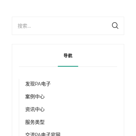
搜索...
导航
发现PA电子
案例中心
资讯中心
服务类型
交流PA电子官网