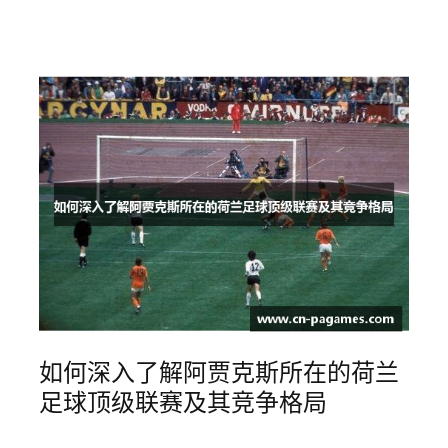
如何深入了解阿贾克斯所在的荷兰
足球顶级联赛及其竞争格局