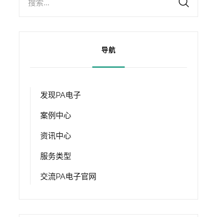
搜索...
导航
发现PA电子
案例中心
资讯中心
服务类型
交流PA电子官网