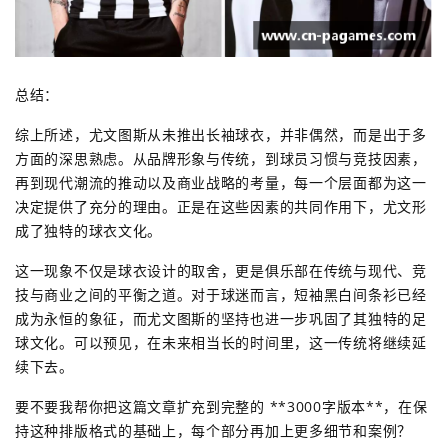
总结：
综上所述，尤文图斯从未推出长袖球衣，并非偶然，而是出于多
方面的深思熟虑。从品牌形象与传统，到球员习惯与竞技因素，
再到现代潮流的推动以及商业战略的考量，每一个层面都为这一
决定提供了充分的理由。正是在这些因素的共同作用下，尤文形
成了独特的球衣文化。
这一现象不仅是球衣设计的取舍，更是俱乐部在传统与现代、竞
技与商业之间的平衡之道。对于球迷而言，短袖黑白间条衫已经
成为永恒的象征，而尤文图斯的坚持也进一步巩固了其独特的足
球文化。可以预见，在未来相当长的时间里，这一传统将继续延
续下去。
要不要我帮你把这篇文章扩充到完整的 **3000字版本**，在保
持这种排版格式的基础上，每个部分再加上更多细节和案例？