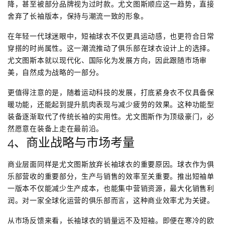
降，甚至被部分品牌视为过时款。尤文图斯顺应这一趋势，直接
舍弃了长袖版本，保持与潮流一致的形象。
在年轻一代球迷眼中，短袖球衣不仅更具运动感，也更符合日常
穿搭的时尚属性。这一潮流推动了俱乐部在球衣设计上的选择。
尤文图斯本就以现代化、国际化为发展方向，因此跟随市场审
美，自然成为战略的一部分。
更值得注意的是，随着运动科技的发展，打底紧身衣不仅具备保
暖功能，还能起到提升肌肉表现与减少疲劳的效果。这种功能型
装备逐渐取代了传统长袖的实用性。尤文图斯作为顶级豪门，必
然愿意在装备上走在最前沿。
4、商业战略与市场考量
商业层面同样是尤文图斯放弃长袖球衣的重要原因。球衣作为俱
乐部营收的重要部分，生产与销售的效率至关重要。推出短袖单
一版本不仅能减少生产成本，也能集中营销资源，最大化销售利
润。对一家全球化运营的俱乐部而言，这种商业效率尤为关键。
从市场反馈来看，长袖球衣的销量远不及短袖。即便在寒冷的欧