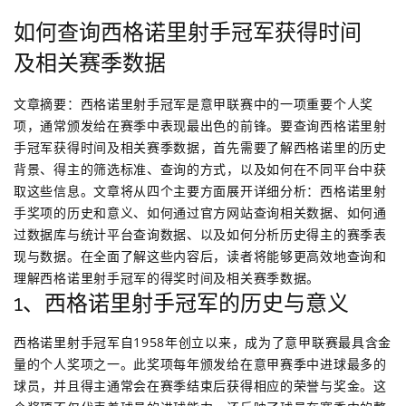
如何查询西格诺里射手冠军获得时间
及相关赛季数据
文章摘要：西格诺里射手冠军是意甲联赛中的一项重要个人奖
项，通常颁发给在赛季中表现最出色的前锋。要查询西格诺里射
手冠军获得时间及相关赛季数据，首先需要了解西格诺里的历史
背景、得主的筛选标准、查询的方式，以及如何在不同平台中获
取这些信息。文章将从四个主要方面展开详细分析：西格诺里射
手奖项的历史和意义、如何通过官方网站查询相关数据、如何通
过数据库与统计平台查询数据、以及如何分析历史得主的赛季表
现与数据。在全面了解这些内容后，读者将能够更高效地查询和
理解西格诺里射手冠军的得奖时间及相关赛季数据。
1、西格诺里射手冠军的历史与意义
西格诺里射手冠军自1958年创立以来，成为了意甲联赛最具含金
量的个人奖项之一。此奖项每年颁发给在意甲赛季中进球最多的
球员，并且得主通常会在赛季结束后获得相应的荣誉与奖金。这