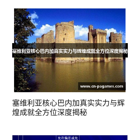
塞维利亚核心巴内加真实实力与辉
煌成就全方位深度揭秘