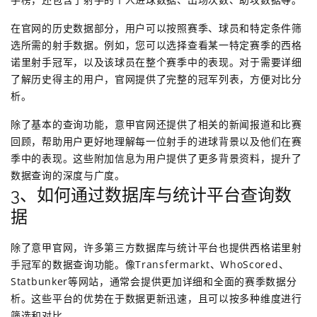
在官网的历史数据部分，用户可以按照赛季、球员和特定条件筛
选所需的射手数据。例如，您可以选择查看某一特定赛季的西格
诺里射手冠军，以及该球员在整个赛季中的表现。对于需要详细
了解历史得主的用户，官网提供了完整的冠军列表，方便对比分
析。
除了基本的查询功能，意甲官网还提供了相关的新闻报道和比赛
回顾，帮助用户更好地理解每一位射手的进球背景以及他们在赛
季中的表现。这些附加信息为用户提供了更多背景资料，提升了
数据查询的深度与广度。
3、如何通过数据库与统计平台查询数
据
除了意甲官网，许多第三方数据库与统计平台也提供西格诺里射
手冠军的数据查询功能。像Transfermarkt、WhoScored、
Statbunker等网站，通常会提供更加详细和全面的赛季数据分
析。这些平台的优势在于数据更新迅速，且可以按多种维度进行
筛选和对比。