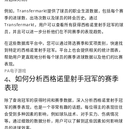
例如，Transfermarkt提供了球员的职业生涯数据，包括每个赛
季的进球数、出场次数以及球员的转会历史。通过
Transfermarkt，用户可以查看所有获得西格诺里射手冠军的球
员，并且可以进一步分析他们在不同赛季的表现趋势。
在这些数据库平台中，您可以通过筛选赛季和奖项类别，快速找
到特定的西格诺里射手冠军。平台上也会提供相关的统计图表，
帮助用户更直观地分析每个球员的赛季进球数据以及他们的比赛
表现。
PA电子游戏
4、如何分析西格诺里射手冠军的赛季
表现
除了查询冠军的获得时间和赛季数据，深入分析西格诺里射手冠
军的赛季表现，也是一个非常有趣的话题。每位得主的表现往往
会受到多种因素的影响，例如球队战术、对手实力、伤病情况
等。通过细致的数据分析，用户可以了解到这些因素如何影响球
员的进球效率。