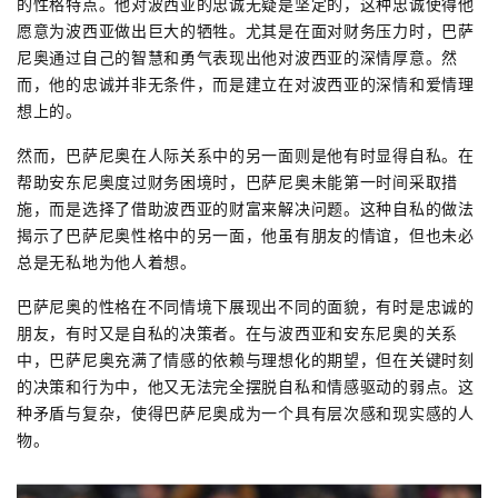
的性格特点。他对波西亚的忠诚无疑是坚定的，这种忠诚使得他
愿意为波西亚做出巨大的牺牲。尤其是在面对财务压力时，巴萨
尼奥通过自己的智慧和勇气表现出他对波西亚的深情厚意。然
而，他的忠诚并非无条件，而是建立在对波西亚的深情和爱情理
想上的。
然而，巴萨尼奥在人际关系中的另一面则是他有时显得自私。在
帮助安东尼奥度过财务困境时，巴萨尼奥未能第一时间采取措
施，而是选择了借助波西亚的财富来解决问题。这种自私的做法
揭示了巴萨尼奥性格中的另一面，他虽有朋友的情谊，但也未必
总是无私地为他人着想。
巴萨尼奥的性格在不同情境下展现出不同的面貌，有时是忠诚的
朋友，有时又是自私的决策者。在与波西亚和安东尼奥的关系
中，巴萨尼奥充满了情感的依赖与理想化的期望，但在关键时刻
的决策和行为中，他又无法完全摆脱自私和情感驱动的弱点。这
种矛盾与复杂，使得巴萨尼奥成为一个具有层次感和现实感的人
物。