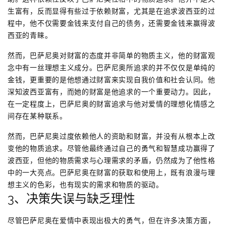
生富有，反而显得有些过于依赖财富，尤其是在追求波西亚的过
程中，他不仅需要金钱来支付自己的债务，还需要金钱来赢得波
西亚的青睐。
然而，巴萨尼奥对财富的态度并非简单的物质主义，他的财富观
念中有一丝理想主义成分。巴萨尼奥所追求的并不仅仅是单纯的
金钱，更重要的是他想通过财富来实现自我价值和社会认同。他
深知波西亚富有，而她的财富是他追求的一个重要动力。因此，
在一定程度上，巴萨尼奥的财富追求与他对爱情的理想化情感之
间存在某种联系。
然而，巴萨尼奥过度依赖他人的资助和财富，并没有从根本上改
变他的物质追求。尽管他最终通过自己的勇气和智慧成功赢得了
波西亚，但他的物质需求与心理需求的矛盾，仍然成为了他性格
中的一大亮点。巴萨尼奥在财富的获取和使用上，既有浪漫与理
想主义的色彩，也有现实的需求和物质的驱动。
3、决策失误与缺乏理性
尽管巴萨尼奥在爱情中表现出极大的勇气，但在许多决策方面，