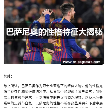
总结：
综上所述，巴萨尼奥作为莎士比亚笔下的经典人物，他的性格充
满了复杂性和多维度的冲突。从爱情中的理想主义与勇气，到财
富上的依赖与追求，再到决策中的失误与缺乏理性，以及人际关
系中的忠诚与自私，巴萨尼奥的性格不断在这些冲突和矛盾中展