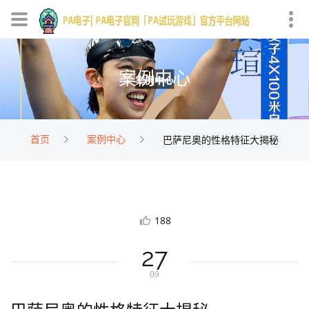
案例中心
首页
案例中心
巴萨尼奥的性格特征大揭秘
188
27
09