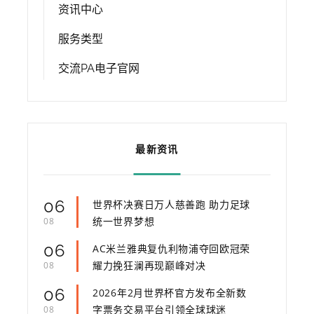
资讯中心
服务类型
交流PA电子官网
最新资讯
06
世界杯决赛日万人慈善跑 助力足球
统一世界梦想
08
06
AC米兰雅典复仇利物浦夺回欧冠荣
耀力挽狂澜再现巅峰对决
08
06
2026年2月世界杯官方发布全新数
字票务交易平台引领全球球迷
08