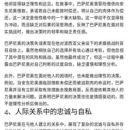
他却显得缺乏理性和远见。在故事中，巴萨尼奥曾冒险借债向安
东尼奥借款，承诺若自己未能按时偿还，将以自己的肉体作为偿
还，这一决定是他性格中的一个重大缺陷。这一举动不仅显得极
为冲动，而且缺乏对后果的深思熟虑，反映了巴萨尼奥在面对现
实挑战时，做出决策时的轻率和缺乏责任感。
巴萨尼奥的决策失误表现在他对波西亚父亲设下的求婚挑战的盲
目自信上。虽然他相信自己的选择并有信心通过考验，但他忽视
了其中潜在的风险和挑战。虽然他最终成功了，但这一过程中暴
露出巴萨尼奥对自己判断的过度自信，缺乏谨慎和理性分析。
此外，巴萨尼奥在面对他人的困境时，也未能做出理性的决策。
例如，当安东尼奥面临因借款未偿还而被迫割肉的命运时，巴萨
尼奥并没有立即采取有效措施去挽救局面，反而是依赖其他人的
力量来解决问题。这表明巴萨尼奥的决策往往是情感驱动的，而
不是理性分析后做出的。
4、人际关系中的忠诚与自私
巴萨尼奥在与他人建立的关系中，展现了复杂的忠诚与自私并存