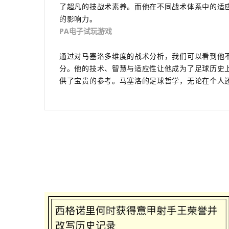
了超凡的技战术素养。而他在不同战术体系中的适
的影响力。
PA电子试玩游戏
通过对马塞洛多维度的战术分析，我们可以看到他
分。他的技术、智慧与适应性让他成为了足球历史
供了宝贵的参考。马塞洛的足球哲学，无论在个人