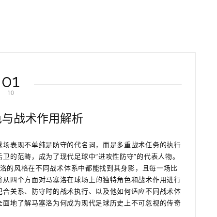
01
10
色与战术作用解析
球场表现不单纯是防守的代名词，而是多重战术任务的执行
卫的范畴，成为了现代足球中“进攻性防守”的代表人物。
马塞洛的风格在不同战术体系中都能找到其身影，且每一场比
将从四个方面对马塞洛在球场上的独特角色和战术作用进行
配合关系、防守时的战术执行、以及他如何适应不同战术体
全面地了解马塞洛为何成为现代足球历史上不可忽视的传奇