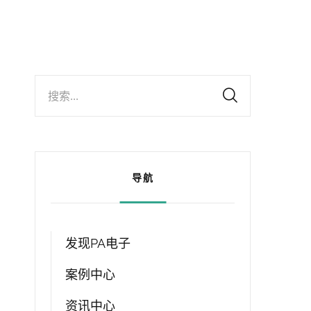
搜索...
导航
发现PA电子
案例中心
资讯中心