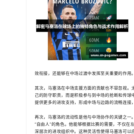
效衔接，还能够在中场过渡中发挥至关重要的作用
其次，马塞洛在中场支援方面的贡献也不容忽视。
己的防守职责，而是积极参与到中场的抢断和传球
提供更多的进攻支持，形成中场与边路的流畅连接
再次，马塞洛的流动性是他与中场协作的关键之一
“自由人”的角色。他能够根据比赛的需要，不仅在
深层次的进攻组织中。这种灵活性使得马塞洛可以