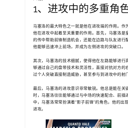
1、进攻中的多重角
马塞洛的最大特色之一就是他在进攻端的作用。作
他在进攻中起着至关重要的作用。首先，马塞洛是
的传中帮助前锋制造机会，还能在边路与队友进行
他能够迅速冲上前场，并成为左侧进攻的突破口。
其次，马塞洛的技术细腻，使得他在左路能够进行
够通过自己的盘带技术和灵活性，直接对抗对方的
过个人突破直接制造威胁，甚至参与到进攻中的射
最后，马塞洛的进攻意识非常敏锐。他总是能在关
时，马塞洛往往能够通过与中场的快速配合、前插
中，马塞洛常常扮演着“影子前锋”的角色，他的出
进攻。