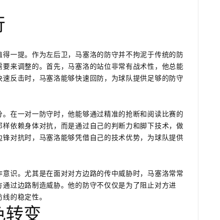
行
值得一提。作为左后卫，马塞洛的防守并不拘泥于传统的防
需要来调整的。首先，马塞洛的站位非常有战术性，他总能
快速反击时，马塞洛能够快速回防，为球队提供足够的防守
分。在一对一防守时，他能够通过精准的抢断和阅读比赛的
那样依赖身体对抗，而是通过自己的判断力和脚下技术，做
边锋对抗时，马塞洛能够凭借自己的技术优势，为球队提供
作意识。尤其是在面对对方边路的传中威胁时，马塞洛常常
方通过边路制造威胁。他的防守不仅仅是为了阻止对方进
防线的稳定性。
色转变