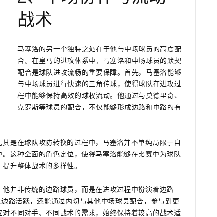
战术
马塞洛的另一个独特之处在于他与中场球员的高度配
合。在皇马的进攻体系中，马塞洛和中场球员的默契
配合是球队进攻流畅的重要保障。首先，马塞洛能够
与中场球员进行快速的三角传球，使得球队在进攻过
程中能够保持高效的球权流动。他通过与莫德里奇、
克罗斯等球员的配合，不仅能够形成边路和中路的有
。
尤其是在球队攻防转换的过程中，马塞洛并不单纯局限于自
中。这种全面的角色定位，使得马塞洛能够在比赛中为球队
，提升整体战术的多样性。
。他并非传统的边路球员，而是在进攻过程中扮演着边路
左边路活跃，还能通过内切与其他中场球员配合，参与到更
应对不同对手、不同战术的需求，始终保持着较高的战术适