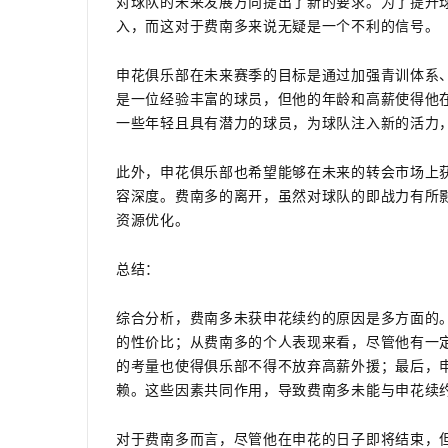
对球队的未来发展方向提出了新的要求。为了提升
入，而这对于费南多来说无疑是一个不利的信号。
申花俱乐部在未来赛季的目标是通过加强青训体系
是一位经验丰富的球员，但他的年龄和高薪使得他
一些年轻且具有潜力的球员，为球队注入新的活力
此外，申花俱乐部也希望能够在未来的转会市场上
容深度。费南多的离开，虽然对球队的即战力有所
资源优化。
总结：
综合分析，费南多未获申花续约的原因是多方面的
的性价比；从费南多的个人表现来看，尽管他有一
的考量也使得俱乐部不得不放弃高薪外援；最后，
赖。这些因素共同作用，导致费南多未能与申花续
对于费南多而言，尽管他在申花的日子即将结束，