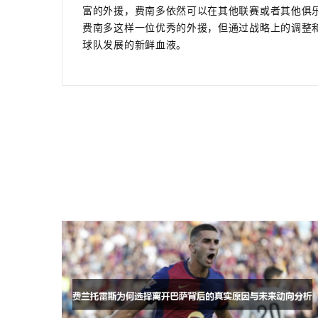
富的外援，费南多依然可以在其他联赛或者其他俱
费南多这样一位优秀的外援，但通过战略上的调整
球队发展的新鲜血液。