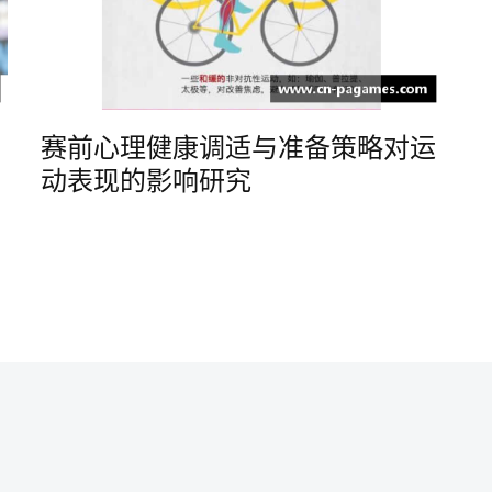
赛前心理健康调适与准备策略对运
动表现的影响研究