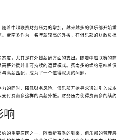
。随着中超联赛财务压力的增加，越来越多的俱乐部开始重
题。费南多作为一名年薪较高的外援，在俱乐部的财政负担
的态度，尤其是在外援薪酬方面的支出。随着中超联赛的商
赖高薪外援并非可持续的运营模式。费南多的续约意味着俱
够与高薪匹配，成为了一个值得深思的问题。
争力的同时，降低财务风险。俱乐部开始寻求通过引入成本
续支付费南多这样的高薪外援。财务压力使得费南多的续约
影响
续约的重要原因之一。随着新赛季的到来，俱乐部的管理层