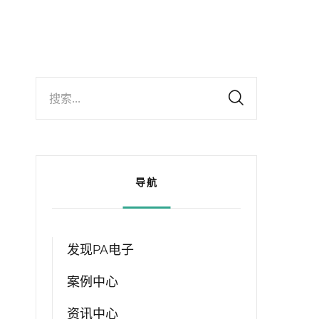
搜索...
导航
发现PA电子
案例中心
资讯中心