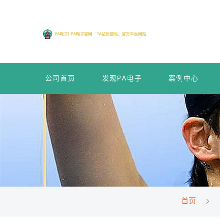
公司首页
发现PA电子
案例中心
首页