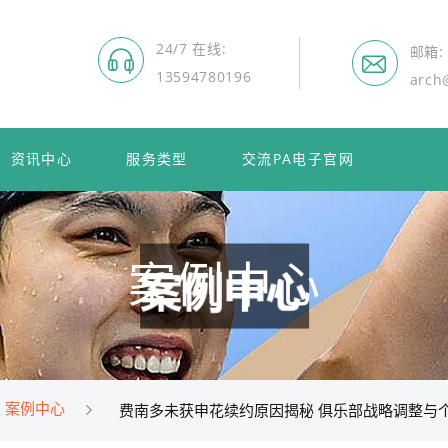
24/7 在线
邮箱
13594780196
arch
资讯中心
服务类型
交流PA电子官网
案例中心
案例中心
费南多未获申花续约原因揭秘 俱乐部战略调整与