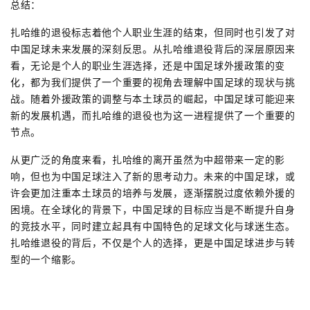
总结：
扎哈维的退役标志着他个人职业生涯的结束，但同时也引发了对
中国足球未来发展的深刻反思。从扎哈维退役背后的深层原因来
看，无论是个人的职业生涯选择，还是中国足球外援政策的变
化，都为我们提供了一个重要的视角去理解中国足球的现状与挑
战。随着外援政策的调整与本土球员的崛起，中国足球可能迎来
新的发展机遇，而扎哈维的退役也为这一进程提供了一个重要的
节点。
从更广泛的角度来看，扎哈维的离开虽然为中超带来一定的影
响，但也为中国足球注入了新的思考动力。未来的中国足球，或
许会更加注重本土球员的培养与发展，逐渐摆脱过度依赖外援的
困境。在全球化的背景下，中国足球的目标应当是不断提升自身
的竞技水平，同时建立起具有中国特色的足球文化与球迷生态。
扎哈维退役的背后，不仅是个人的选择，更是中国足球进步与转
型的一个缩影。