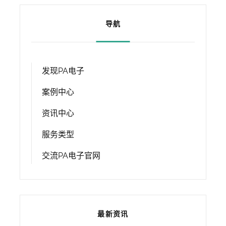
导航
发现PA电子
案例中心
资讯中心
服务类型
交流PA电子官网
最新资讯