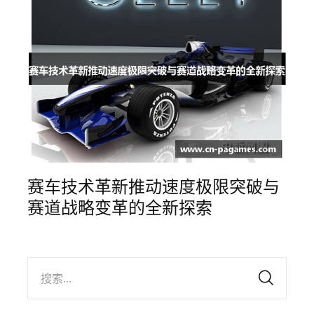
赛车技术革新推动速度极限突破与
赛道战略变革的全新探索
搜索...