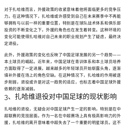
对于扎哈维而言，外援政策的收紧意味着他将面临更多的竞争压
力。在这种情况下，扎哈维或许感受到自己在未来赛季中不再能
够拥有与以前一样的重要位置，特别是在球队战术体系和俱乐部
投资的不断变化之下，外援的角色也在发生着转变。这种环境的
变化可能使得扎哈维对自己未来的职业规划产生了疑虑，最终决
定退役。
此外，外援政策的变化也反映了中国足球发展的另一个趋势——
本土球员的崛起。近年来，中国足球在青训体系和本土球员培养
方面取得了一定进展，越来越多的年轻球员开始崭露头角，逐渐
填补外援在场上的角色空缺。在这种情况下，扎哈维的作用被逐
步削弱，退役或许是对这一趋势的适应，也标志着中国足球外援
依赖的逐渐减弱。
3、扎哈维退役对中国足球的现状影响
扎哈维的退役，无疑会对中国足球产生一定的影响，特别是在中
超联赛的竞技层面。作为一名在中超赛场上具有极高影响力的外
援，扎哈维的离开意味着中超失去了一个重要的明星球员。这不