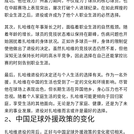
成功。他在效力广州富力期间，不仅成为了球队的核心球员，也
在中超赛场上表现突出，屡次打破个人进球纪录。在如此辉煌的
职业生涯之后，退役或许成为了他个人职业生涯的必然选择。
其次，扎哈维在年事渐长之时，面临着职业生涯的自然瓶颈。随
着年龄的增长，球员的竞技状态难以保持在巅峰，伤病问题也开
始困扰着扎哈维的身体状况。正如许多球员一样，身体的限制促
使他做出了退役的决定。虽然扎哈维的竞技状态仍然不差，但他
深知无法保持长时间的高水平竞争，因此选择在自己还能掌控比
赛的时刻告别职业生涯。
最后，扎哈维退役的决定还与个人生活的选择有关。作为一名外
援，扎哈维在中国的生活也受到了一定的文化和环境影响。尽管
他在球场上表现出色，但长期生活在异国他乡，身心压力也不可
忽视。随着个人家庭生活的变化，扎哈维可能更倾向于回归家
庭，享受生活的其他面向。无论是为了家庭、健康，还是为了未
来的事业发展，退役对扎哈维而言或许是最好的选择。
2、中国足球外援政策的变化
扎哈维退役的背后，正好与中国足球外援政策的变化密切相关。