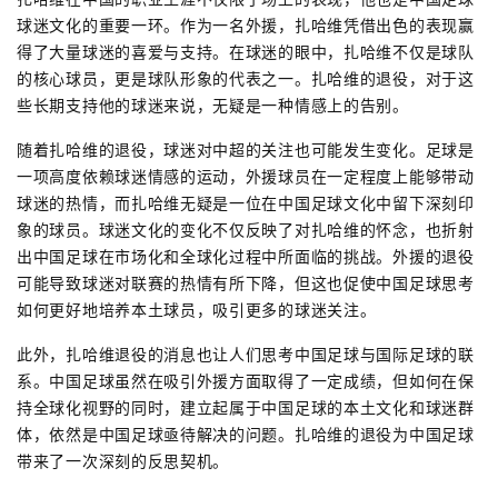
球迷文化的重要一环。作为一名外援，扎哈维凭借出色的表现赢
得了大量球迷的喜爱与支持。在球迷的眼中，扎哈维不仅是球队
的核心球员，更是球队形象的代表之一。扎哈维的退役，对于这
些长期支持他的球迷来说，无疑是一种情感上的告别。
随着扎哈维的退役，球迷对中超的关注也可能发生变化。足球是
一项高度依赖球迷情感的运动，外援球员在一定程度上能够带动
球迷的热情，而扎哈维无疑是一位在中国足球文化中留下深刻印
象的球员。球迷文化的变化不仅反映了对扎哈维的怀念，也折射
出中国足球在市场化和全球化过程中所面临的挑战。外援的退役
可能导致球迷对联赛的热情有所下降，但这也促使中国足球思考
如何更好地培养本土球员，吸引更多的球迷关注。
此外，扎哈维退役的消息也让人们思考中国足球与国际足球的联
系。中国足球虽然在吸引外援方面取得了一定成绩，但如何在保
持全球化视野的同时，建立起属于中国足球的本土文化和球迷群
体，依然是中国足球亟待解决的问题。扎哈维的退役为中国足球
带来了一次深刻的反思契机。