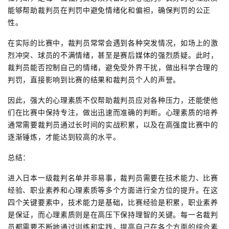
能够帮助裁判员在判罚中避免情绪化和偏袒，确保判罚的公正
性。
在实际的比赛中，裁判员常常会遇到各种突发情况，如场上的激
烈冲突、球员的不满情绪，甚至是赛后媒体的强烈质疑。此时，
裁判员能否控制自己的情绪，避免受外界干扰，做出科学合理的
判罚，直接影响到比赛的结果和裁判员个人的声誉。
因此，强大的心理素质不仅帮助裁判员应对各种压力，还能使他
们在比赛中保持专注，做出迅速而准确的判断。心理素质的培养
通常需要裁判员通过长时间的实战积累，以及在高强度比赛中的
逐渐锤炼，才能达到较高的水平。
总结：
进入日本一级裁判名单并非易事，裁判员需要在技术能力、比赛
经验、职业素养和心理素质等多个方面进行全方位的提升。在这
四个关键要素中，技术能力是基础，比赛经验是积累，职业素养
是保证，而心理素质则是在高压下保持理智的关键。每一名裁判
员都需要不断地通过训练和实践，提高自己在各个方面的综合素