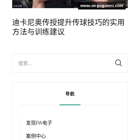
迪卡尼奥传授提升传球技巧的实用
方法与训练建议
搜索...
导航
发现PA电子
案例中心