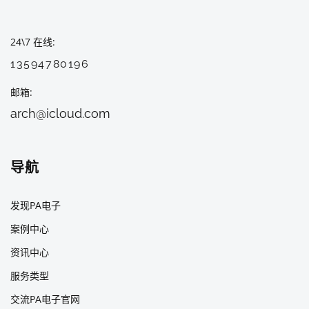
24\7 在线
13594780196
邮箱
arch@icloud.com
导航
发现PA电子
案例中心
资讯中心
服务类型
交流PA电子官网