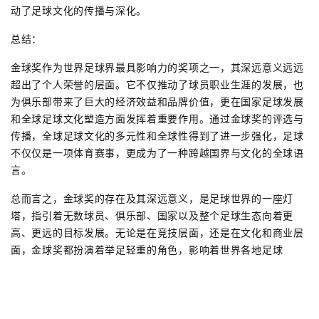
动了足球文化的传播与深化。
总结：
金球奖作为世界足球界最具影响力的奖项之一，其深远意义远远
超出了个人荣誉的层面。它不仅推动了球员职业生涯的发展，也
为俱乐部带来了巨大的经济效益和品牌价值，更在国家足球发展
和全球足球文化塑造方面发挥着重要作用。通过金球奖的评选与
传播，全球足球文化的多元性和全球性得到了进一步强化，足球
不仅仅是一项体育赛事，更成为了一种跨越国界与文化的全球语
言。
总而言之，金球奖的存在及其深远意义，是足球世界的一座灯
塔，指引着无数球员、俱乐部、国家以及整个足球生态向着更
高、更远的目标发展。无论是在竞技层面，还是在文化和商业层
面，金球奖都扮演着举足轻重的角色，影响着世界各地足球