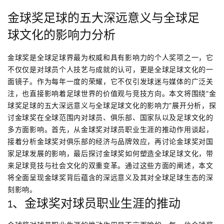
金球奖足球的五大深远意义与全球足
球文化的影响力分析
金球奖是全球足球界最为权威和具有影响力的个人奖项之一，它
不仅仅是对球员个人技艺与成就的认可，更是全球足球文化的一
面镜子。作为每年一度的荣耀，它不仅引发球迷与媒体的广泛关
注，也直接影响着足球世界的价值观与竞技方向。本文将围绕“金
球奖足球的五大深远意义与全球足球文化的影响力”展开分析，探
讨金球奖在全球范围内对球员、俱乐部、国家队以及足球文化的
多方面影响。首先，从金球奖对球员职业生涯的推动作用谈起，
接着分析金球奖对俱乐部的经济与品牌效应，再讨论金球奖对国
家足球发展的影响，最后探讨金球奖如何塑造全球足球文化，带
来足球竞技与社会文化的双重变革。通过这些方面的阐述，本文
将全面呈现金球奖背后蕴含的深远意义及其对全球足球生态的深
刻影响。
1、金球奖对球员职业生涯的推动