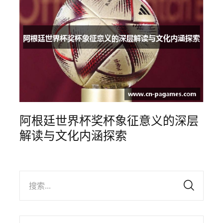
阿根廷世界杯奖杯象征意义的深层
解读与文化内涵探索
搜索...