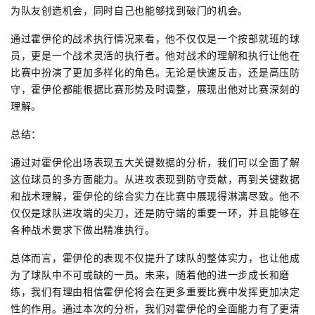
为队友创造机会，同时自己也能够找到破门的机会。
通过霍伊伦的战术执行情况来看，他不仅仅是一个按部就班的球
员，更是一个战术灵活的执行者。他对战术的理解和执行让他在
比赛中扮演了更加多样化的角色。无论是快速反击，还是高压防
守，霍伊伦都能根据比赛形势及时调整，展现出他对比赛深刻的
理解。
总结：
通过对霍伊伦出场表现五大关键数据的分析，我们可以全面了解
这位球员的多方面能力。从进攻表现到防守贡献，再到关键数据
和战术理解，霍伊伦的综合实力在比赛中展现得淋漓尽致。他不
仅仅是球队进攻端的尖刀，还是防守端的重要一环，并且能够在
各种战术要求下做出精准执行。
总体而言，霍伊伦的表现不仅提升了球队的整体实力，也让他成
为了球队中不可或缺的一员。未来，随着他的进一步成长和磨
练，我们有理由相信霍伊伦将会在更多重要比赛中发挥更加决定
性的作用。通过本次的分析，我们对霍伊伦的全面能力有了更清