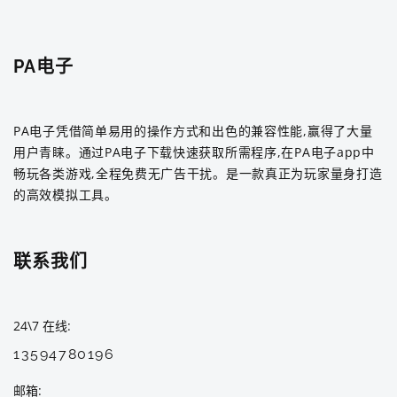
PA电子
PA电子凭借简单易用的操作方式和出色的兼容性能,赢得了大量
用户青睐。通过PA电子下载快速获取所需程序,在PA电子app中
畅玩各类游戏,全程免费无广告干扰。是一款真正为玩家量身打造
的高效模拟工具。
联系我们
24\7 在线
13594780196
邮箱