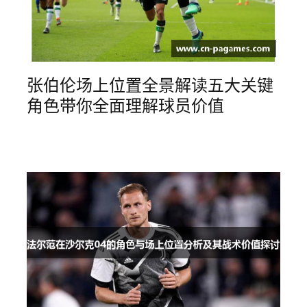
张伯伦场上位置全景解读五大关键
角色带你全面理解球员价值