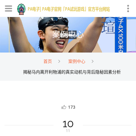
案例中心
首页
案例中心
揭秘马内离开利物浦的真实动机与背后隐秘因素分析
173
10
11