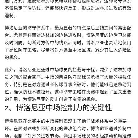
迫的方式，迫使达林加球员难以顺畅地组织进攻。这种防守体系
不仅稳定了后防线，还能够快速反击，形成对达林加进攻的有效
遏制。
博洛尼亚的防守体系中，最为显著的特点是后卫线之间的紧密配
合。尤其是在面对达林加的边路进攻时，博洛尼亚的边后卫总能
及时回防，切断对方传中的线路。同时，博洛尼亚也灵活地使用
了高位防守策略，尽量将对方逼至中场区域，减少其进入危险区
的机会。
此外，博洛尼亚还通过中场球员的拦截与干扰，减少了达林加球
员之间的配合空间。中场的两名防守型球员承担了大量的拦截任
务，特别是在对方通过长传球寻求突破时，他们能够迅速移动到
位，确保防线不被拉开。这种防守策略在比赛中起到了至关重要
的作用，为博洛尼亚的反击创造了宝贵的机会。
2、博洛尼亚中场控制力的关键性
博洛尼亚在比赛中的中场控制表现出了他们战术体系中的重要一
环。在面对达林加不断变化的进攻组合时，博洛尼亚通过控制中
场，限制了对方的进攻节奏。通过中场球员的积极跑动和精准传