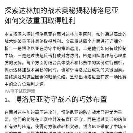
探索达林加的战术奥秘揭秘博洛尼亚
如何突破重围取得胜利
本文将深入探讨博洛尼亚在面对达林加重围时，如何通过高效的
战术突破重围并最终取得胜利。文章将从四个方面进行详细分
析：一是博洛尼亚在防守中的策略运用，二是他们如何有效控制
中场，三是通过快速反击打破对方防线，四是团队协作与心理素
质的发挥。每个方面将结合具体战术和比赛中的实例进行剖析，
揭示达林加战术奥秘的同时，也解析博洛尼亚成功的关键因素。
最终通过对这些因素的归纳总结，呈现出博洛尼亚在这一场比赛
中的全方位胜利之道。
PA电子试玩游戏
1、博洛尼亚防守战术的巧妙布置
在面对达林加的高压进攻时，博洛尼亚的防守战术显得尤为重
要。他们的防线在比赛中并没有盲目死守，而是通过灵活的站位
和有效的压迫，使得对方很难轻松突破。博洛尼亚采取了中场压