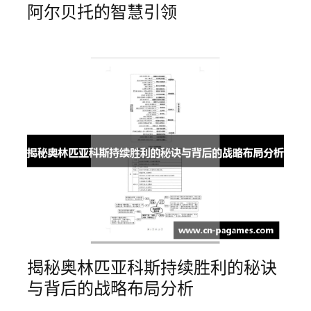
阿尔贝托的智慧引领
揭秘奥林匹亚科斯持续胜利的秘诀
与背后的战略布局分析