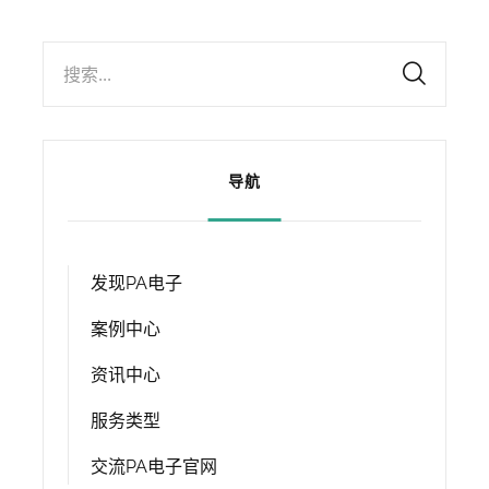
搜索...
导航
发现PA电子
案例中心
资讯中心
服务类型
交流PA电子官网