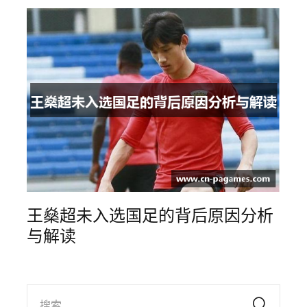
王燊超未入选国足的背后原因分析
与解读
搜索...