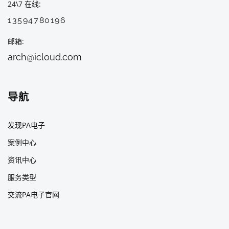
24\7 在线
13594780196
邮箱
arch@icloud.com
导航
发现PA电子
案例中心
资讯中心
服务类型
交流PA电子官网