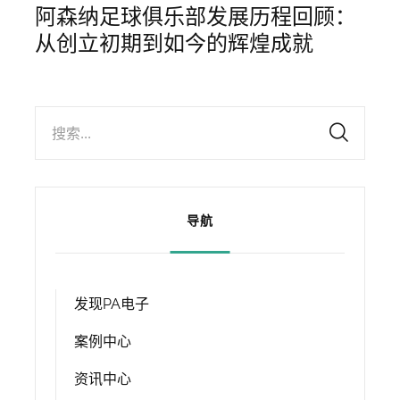
阿森纳足球俱乐部发展历程回顾：
从创立初期到如今的辉煌成就
搜索...
导航
发现PA电子
案例中心
资讯中心