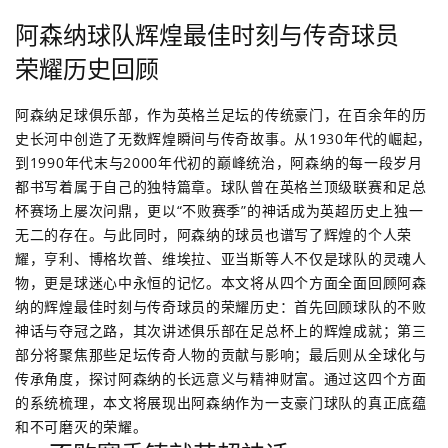
阿森纳球队辉煌最佳时刻与传奇球员
荣耀历史回顾
阿森纳足球俱乐部，作为英格兰足坛的传统豪门，在百余年的历
史长河中创造了无数辉煌瞬间与传奇故事。从1930年代的崛起，
到1990年代末与2000年代初的巅峰统治，阿森纳的每一段岁月
都书写着属于自己的独特篇章。球队曾在英格兰顶级联赛和足总
杯赛场上屡次问鼎，更以“不败赛季”的神话成为英超历史上独一
无二的存在。与此同时，阿森纳的球员也谱写了辉煌的个人荣
耀，亨利、博格坎普、维埃拉、亚当斯等人不仅是球队的灵魂人
物，更是球迷心中永恒的记忆。本文将从四个方面全面回顾阿森
纳的辉煌最佳时刻与传奇球员的荣耀历史：首先回顾球队的不败
神话与夺冠之路，其次讲述俱乐部在足总杯上的辉煌成就；第三
部分将聚焦那些足坛传奇人物的贡献与影响；最后则从全球化与
传承角度，探讨阿森纳的长远意义与精神财富。通过这四个方面
的系统梳理，本文将展现出阿森纳作为一支豪门球队的真正底蕴
和不可磨灭的荣耀。