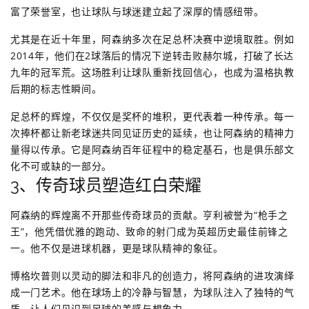
富了荣誉室，也让球队与球迷建立起了深厚的情感纽带。
尤其是在近十年里，阿森纳多次在足总杯决赛中逆境取胜。例如
2014年，他们在2球落后的情况下逆转击败赫尔城，打破了长达
九年的冠军荒。这场胜利让球队重新找回信心，也成为温格执教
后期的标志性瞬间。
足总杯的辉煌，不仅仅是奖杯的堆积，更代表着一种传承。每一
次捧杯都让新老球迷共同见证历史的延续，也让阿森纳的精神力
量得以传承。它是阿森纳百年征程中的稳定基石，也是俱乐部文
化不可或缺的一部分。
3、传奇球员塑造红白荣耀
阿森纳的辉煌离不开那些传奇球员的贡献。亨利被誉为“枪手之
王”，他凭借优雅的跑动、致命的射门成为英超历史最佳前锋之
一。他不仅是进球机器，更是球队精神的象征。
博格坎普则以灵动的脚法和非凡的创造力，将阿森纳的进攻演绎
成一门艺术。他在球场上的冷静与智慧，为球队注入了独特的气
质，让人们见识到足球的美感与想象力。