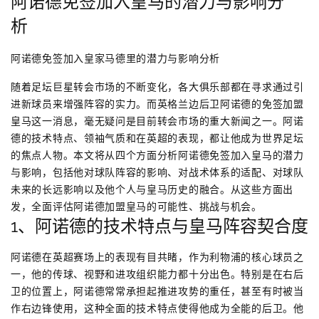
阿诺德免签加入皇马的潜力与影响分
析
阿诺德免签加入皇家马德里的潜力与影响分析
随着足坛巨星转会市场的不断变化，各大俱乐部都在寻求通过引
进新球员来增强阵容的实力。而英格兰边后卫阿诺德的免签加盟
皇马这一消息，毫无疑问是目前转会市场的重大新闻之一。阿诺
德的技术特点、领袖气质和在英超的表现，都让他成为世界足坛
的焦点人物。本文将从四个方面分析阿诺德免签加入皇马的潜力
与影响，包括他对球队阵容的影响、对战术体系的适配、对球队
未来的长远影响以及他个人与皇马历史的融合。从这些方面出
发，全面评估阿诺德加盟皇马的可能性、挑战与机会。
1、阿诺德的技术特点与皇马阵容契合度
阿诺德在英超赛场上的表现有目共睹，作为利物浦的核心球员之
一，他的传球、视野和进攻组织能力都十分出色。特别是在右后
卫的位置上，阿诺德常常承担起推进攻势的重任，甚至有时被当
作右边锋使用，这种全面的技术特点使得他成为全能的后卫。他