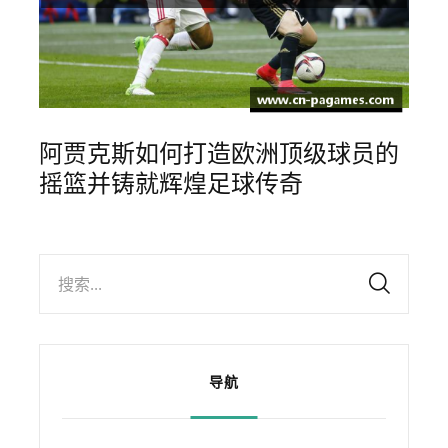
阿贾克斯如何打造欧洲顶级球员的
摇篮并铸就辉煌足球传奇
搜索...
导航