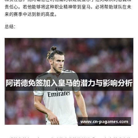
责任心。若他能够将这种职业精神带到皇马，必将帮助球队在未
来的赛季中达到新的高度。
总结：