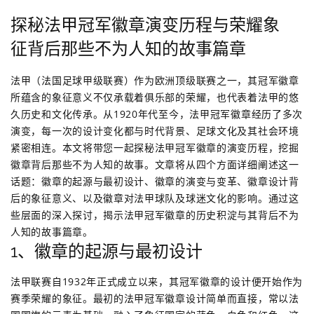
探秘法甲冠军徽章演变历程与荣耀象
征背后那些不为人知的故事篇章
法甲（法国足球甲级联赛）作为欧洲顶级联赛之一，其冠军徽章
所蕴含的象征意义不仅承载着俱乐部的荣耀，也代表着法甲的悠
久历史和文化传承。从1920年代至今，法甲冠军徽章经历了多次
演变，每一次的设计变化都与时代背景、足球文化及其社会环境
紧密相连。本文将带您一起探秘法甲冠军徽章的演变历程，挖掘
徽章背后那些不为人知的故事。文章将从四个方面详细阐述这一
话题：徽章的起源与最初设计、徽章的演变与变革、徽章设计背
后的象征意义、以及徽章对法甲球队及球迷文化的影响。通过这
些层面的深入探讨，揭示法甲冠军徽章的历史积淀与其背后不为
人知的故事篇章。
1、徽章的起源与最初设计
法甲联赛自1932年正式成立以来，其冠军徽章的设计便开始作为
赛季荣耀的象征。最初的法甲冠军徽章设计简单而直接，常以法