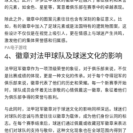
的元素，如金色、星星等，寓意着俱乐部在赛季中的卓越表现。
除此之外，徽章中的图案元素往往也含有深刻的象征意义。比
如，有的徽章中加入了足球元素或是法国特有的建筑物图案，这
些设计不仅仅是在视觉上吸引人，更在情感上与球迷产生共鸣，
激发他们的集体荣誉感和归属感。
PA电子游戏
4、徽章对法甲球队及球迷文化的影响
法甲冠军徽章作为一项顶级荣誉的象征，对于俱乐部来说，不仅
是比赛成绩的体现，更是一种文化的传承。对于每个夺得冠军的
俱乐部来说，徽章代表了他们的历史和荣耀。每一个新赛季开始
时，球队成员会怀着无比崇敬的心情佩戴这一徽章，象征着他们
为俱乐部争得的荣誉与胜利。
与此同时，法甲冠军徽章对于球迷文化的影响同样深远。球迷们
对球队的忠诚与热爱往往以徽章为载体，成为他们身份认同的标
志。在每个赛季结束后，球迷们通过佩戴或收藏冠军徽章来表达
他们对球队的支持与敬仰，这种文化现象也在全球范围内得到了