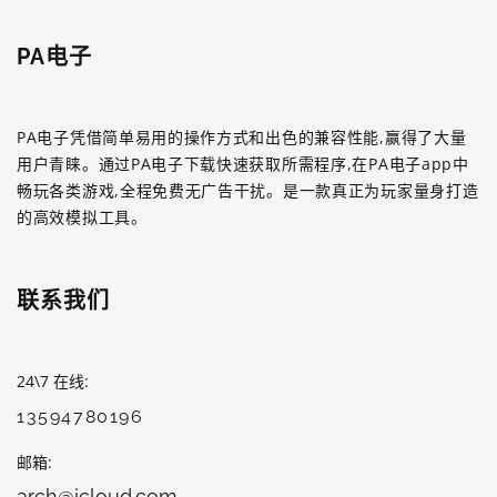
PA电子
PA电子凭借简单易用的操作方式和出色的兼容性能,赢得了大量
用户青睐。通过PA电子下载快速获取所需程序,在PA电子app中
畅玩各类游戏,全程免费无广告干扰。是一款真正为玩家量身打造
的高效模拟工具。
联系我们
24\7 在线
13594780196
邮箱
arch@icloud.com