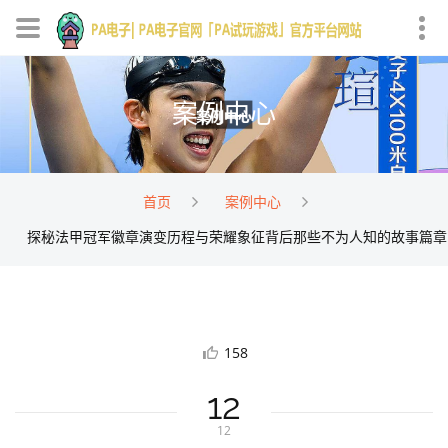
案例中心
首页
案例中心
探秘法甲冠军徽章演变历程与荣耀象征背后那些不为人知的故事篇章
158
12
12