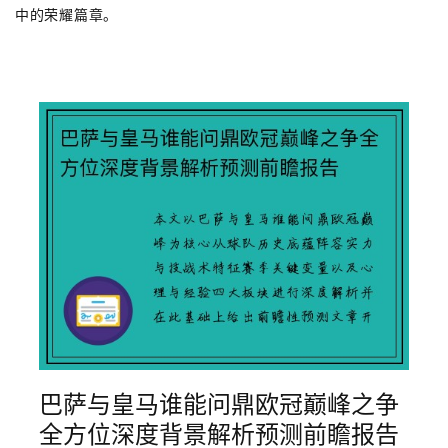
中的荣耀篇章。
巴萨与皇马谁能问鼎欧冠巅峰之争
全方位深度背景解析预测前瞻报告