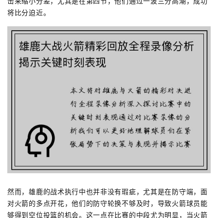
击来缩小分差，尤其是在第四节，他们通过一波三分高潮，成功
将比分迫近。
然而，雄鹿的战术执行中也并非没有瑕疵，尤其是在防守端，面
对火箭的多点开花，他们的防守轮换不够及时，导致火箭球员能
够得到空位投篮的机会。这一点在比赛的中段尤为明显，当火箭