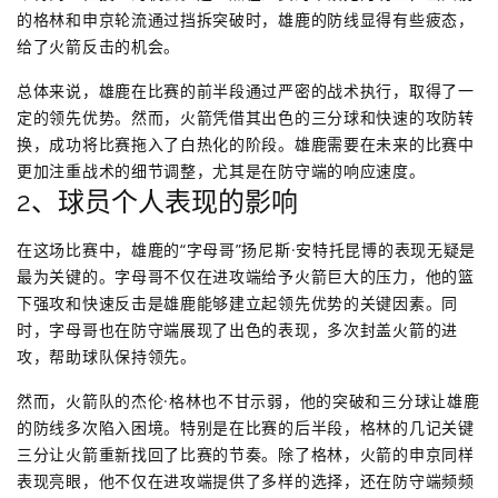
的格林和申京轮流通过挡拆突破时，雄鹿的防线显得有些疲态，
给了火箭反击的机会。
总体来说，雄鹿在比赛的前半段通过严密的战术执行，取得了一
定的领先优势。然而，火箭凭借其出色的三分球和快速的攻防转
换，成功将比赛拖入了白热化的阶段。雄鹿需要在未来的比赛中
更加注重战术的细节调整，尤其是在防守端的响应速度。
2、球员个人表现的影响
在这场比赛中，雄鹿的“字母哥”扬尼斯·安特托昆博的表现无疑是
最为关键的。字母哥不仅在进攻端给予火箭巨大的压力，他的篮
下强攻和快速反击是雄鹿能够建立起领先优势的关键因素。同
时，字母哥也在防守端展现了出色的表现，多次封盖火箭的进
攻，帮助球队保持领先。
然而，火箭队的杰伦·格林也不甘示弱，他的突破和三分球让雄鹿
的防线多次陷入困境。特别是在比赛的后半段，格林的几记关键
三分让火箭重新找回了比赛的节奏。除了格林，火箭的申京同样
表现亮眼，他不仅在进攻端提供了多样的选择，还在防守端频频