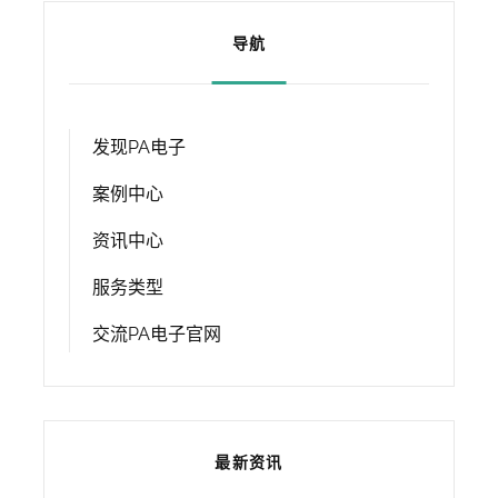
导航
发现PA电子
案例中心
资讯中心
服务类型
交流PA电子官网
最新资讯