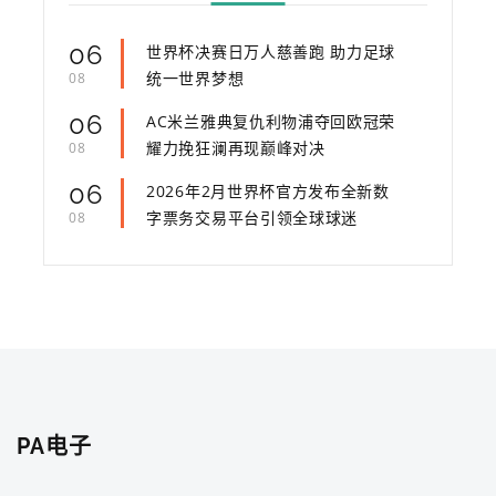
06
世界杯决赛日万人慈善跑 助力足球
统一世界梦想
08
06
AC米兰雅典复仇利物浦夺回欧冠荣
耀力挽狂澜再现巅峰对决
08
06
2026年2月世界杯官方发布全新数
字票务交易平台引领全球球迷
08
PA电子