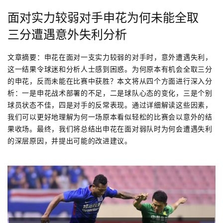
面对实力较弱对手申花为何未能全取
三分遭遇意外失利分析
文章摘要：申花在面对一支实力较弱的对手时，意外遭遇失利，
这一结果令球迷和分析人士感到困惑。为何原本有机会全取三分
的申花，反而未能在比赛中获胜？本文将从四个方面进行深入分
析：一是申花战术部署的不足，二是球队心态的变化，三是个别
球员状态不佳，四是对手的反常表现。通过详细解读这些因素，
我们可以更好地理解为何一场原本看似轻松的比赛会以意外的结
果收场。最终，我们将总结出申花在面对弱队时为何会遭遇失利
的深层原因，并提出可能的改进建议。