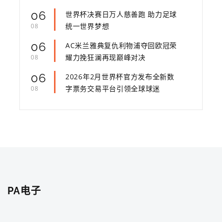
06
世界杯决赛日万人慈善跑 助力足球
统一世界梦想
08
06
AC米兰雅典复仇利物浦夺回欧冠荣
耀力挽狂澜再现巅峰对决
08
06
2026年2月世界杯官方发布全新数
字票务交易平台引领全球球迷
08
PA电子