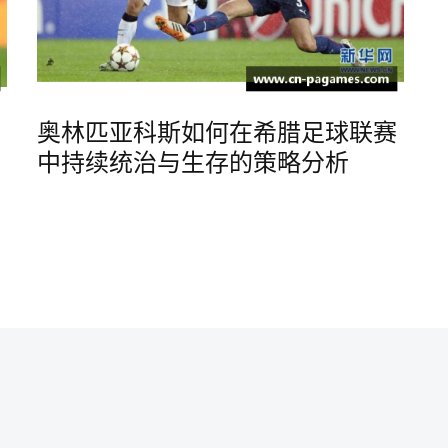
奥林匹亚科斯如何在希腊足球联赛
中持续统治与生存的策略分析