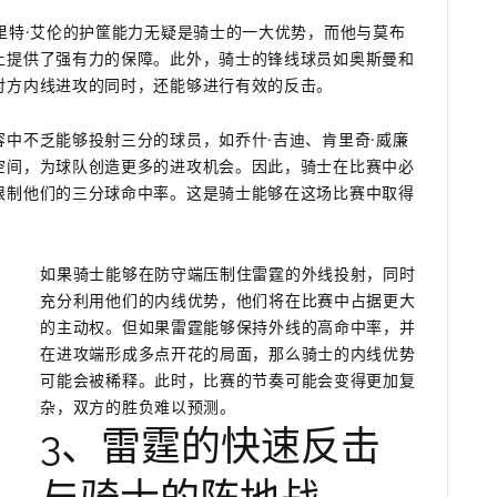
里特·艾伦的护筐能力无疑是骑士的一大优势，而他与莫布
上提供了强有力的保障。此外，骑士的锋线球员如奥斯曼和
对方内线进攻的同时，还能够进行有效的反击。
中不乏能够投射三分的球员，如乔什·吉迪、肯里奇·威廉
空间，为球队创造更多的进攻机会。因此，骑士在比赛中必
限制他们的三分球命中率。这是骑士能够在这场比赛中取得
如果骑士能够在防守端压制住雷霆的外线投射，同时
充分利用他们的内线优势，他们将在比赛中占据更大
的主动权。但如果雷霆能够保持外线的高命中率，并
在进攻端形成多点开花的局面，那么骑士的内线优势
可能会被稀释。此时，比赛的节奏可能会变得更加复
杂，双方的胜负难以预测。
3、雷霆的快速反击