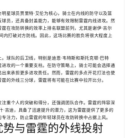
全明星球员贾里特·艾伦为核心，骑士在内线的防守以及篮
板球员，还具备封盖能力，能够有效限制雷霆内线进攻。然
雷霆在攻防转换的效率上排名联盟前列，尤其是谢伊·吉尔
时间内打破对方防线。因此，这场比赛的胜负将很大程度上
。球队的后卫线，特别是迪恩·韦特斯和斯托克顿·巴特
霆进攻的一个重要支柱。在防守策略上，骑士可能会选择通
站出来承担更多进攻责任。然而，雷霆的多点开花打法也使
雷霆的外线三分球，雷霆将有可能在比赛中拉开比分。
仅注重个人的突破和得分，还强调团队合作。雷霆的阵容深
什·吉迪，具备了迅速提升的潜力，这为雷霆提供了更多的
的专注力，防止雷霆的年轻球员在攻防转换中占据上风。
优势与雷霆的外线投射