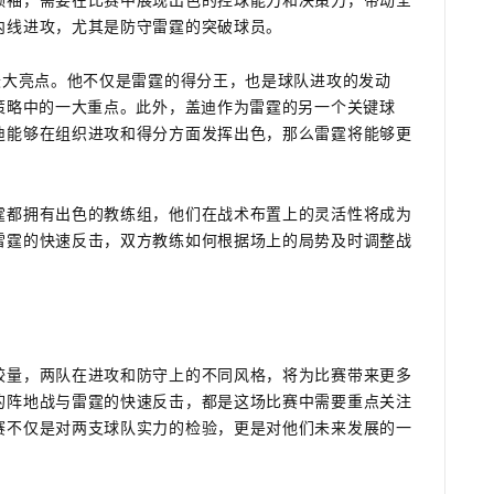
内线进攻，尤其是防守雷霆的突破球员。
最大亮点。他不仅是雷霆的得分王，也是球队进攻的发动
策略中的一大重点。此外，盖迪作为雷霆的另一个关键球
迪能够在组织进攻和得分方面发挥出色，那么雷霆将能够更
霆都拥有出色的教练组，他们在战术布置上的灵活性将成为
雷霆的快速反击，双方教练如何根据场上的局势及时调整战
较量，两队在进攻和防守上的不同风格，将为比赛带来更多
的阵地战与雷霆的快速反击，都是这场比赛中需要重点关注
赛不仅是对两支球队实力的检验，更是对他们未来发展的一