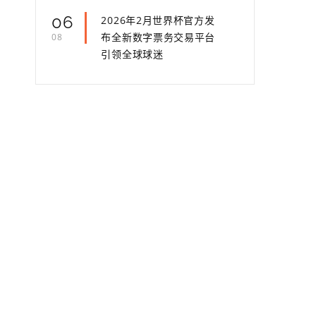
06
2026年2月世界杯官方发
布全新数字票务交易平台
08
引领全球球迷