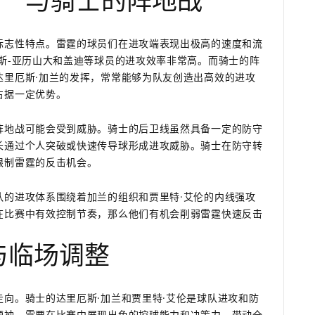
与骑士的阵地战
标志性特点。雷霆的球员们在进攻端表现出极高的速度和流
斯-亚历山大和盖迪等球员的进攻效率非常高。而骑士的阵
达里厄斯·加兰的发挥，常常能够为队友创造出高效的进攻
占据一定优势。
阵地战可能会受到威胁。骑士的后卫线虽然具备一定的防守
长通过个人突破或快速传导球形成进攻威胁。骑士在防守转
限制雷霆的反击机会。
队的进攻体系围绕着加兰的组织和贾里特·艾伦的内线强攻
在比赛中有效控制节奏，那么他们有机会削弱雷霆快速反击
与临场调整
向。骑士的达里厄斯·加兰和贾里特·艾伦是球队进攻和防
领袖，需要在比赛中展现出色的控球能力和决策力，带动全