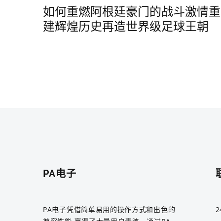
如何重燃阿根廷豪门的战斗激情重
建辉煌历史再造世界级足球王朝
PA电子
PA电子凭借简单易用的操作方式和出色的
2