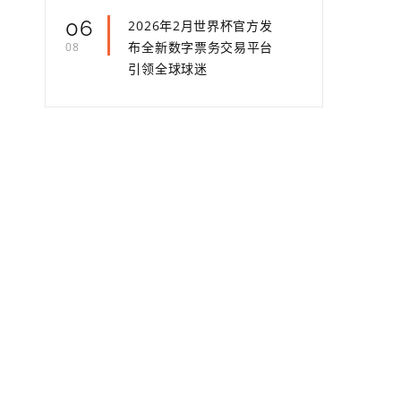
06
2026年2月世界杯官方发
布全新数字票务交易平台
08
引领全球球迷