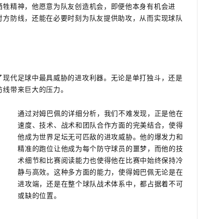
牺牲精神，他愿意为队友创造机会，即便他本身有机会进
对方防线，还能在必要时刻为队友提供助攻，从而实现球队
了现代足球中最具威胁的进攻利器。无论是单打独斗，还是
防线带来巨大的压力。
通过对姆巴佩的详细分析，我们不难发现，正是他在
速度、技术、战术和团队合作方面的完美结合，使得
他成为世界足坛无可匹敌的进攻威胁。他的爆发力和
精准的跑位让他成为每个防守球员的噩梦，而他的技
术细节和比赛阅读能力也使得他在比赛中始终保持冷
静与高效。这种多方面的能力，使得姆巴佩无论是在
进攻端，还是在整个球队战术体系中，都占据着不可
或缺的位置。