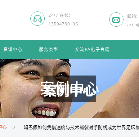
24/7 在线
邮箱
13594780196
arch
资讯中心
服务类型
交流PA电子官网
案例中心
中心
姆巴佩如何凭借速度与技术撕裂对手防线成为世界足坛