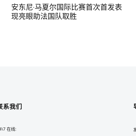
安东尼·马夏尔国际比赛首次首发表
现亮眼助法国队取胜
联系我们
4\7 在线