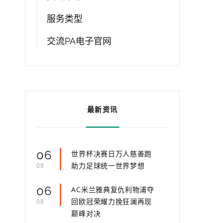
服务类型
交流PA电子官网
最新资讯
06
世界杯决赛日万人慈善跑
助力足球统一世界梦想
08
06
AC米兰雅典复仇利物浦夺
回欧冠荣耀力挽狂澜再现
08
巅峰对决