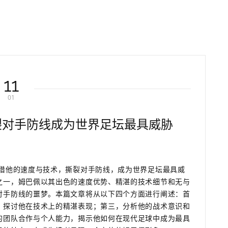
11
01
裂对手防线成为世界足坛最具威胁
凭借他的速度与技术，撕裂对手防线，成为世界足坛最具威
之一，姆巴佩以其出色的速度优势、精湛的技术细节和无与
对手防线的噩梦。本篇文章将从以下四个方面进行阐述：首
，探讨他在技术上的精湛表现；第三，分析他的战术意识和
的团队合作与个人能力，揭示他如何在现代足球中成为最具