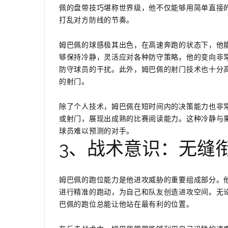
佩的盘带技巧堪称世界级，他不仅能够用简单直接
打乱对方防线的节奏。
姆巴佩的球感极其出色，在高速奔跑的状态下，他
够保持冷静，灵活应对各种防守策略。他的变向非
防守球员的干扰。此外，姆巴佩的射门技术也十分
的射门。
除了个人技术，姆巴佩在短时间内的决策能力也非
或射门，展现出成熟的比赛阅读能力。这种冷静与
球员难以预测的对手。
3、战术意识：无缝
姆巴佩的跑位能力是他进攻威胁的重要组成部分。
进行精准的跑动，为自己和队友创造进攻空间。无
巴佩的跑位总能让他站在最有利的位置。